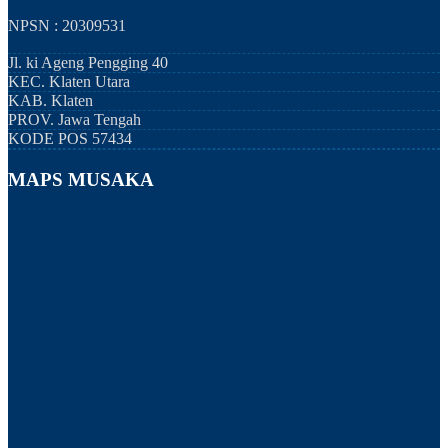
NPSN : 20309531
Jl. ki Ageng Pengging 40
KEC.
Klaten Utara
KAB.
Klaten
PROV.
Jawa Tengah
KODE POS
57434
MAPS MUSAKA