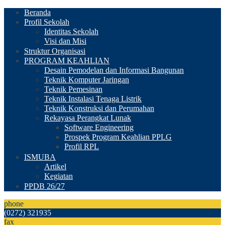
Beranda
Profil Sekolah
Identitas Sekolah
Visi dan Misi
Struktur Organisasi
PROGRAM KEAHLIAN
Desain Pemodelan dan Informasi Bangunan
Teknik Komputer Jaringan
Teknik Pemesinan
Teknik Instalasi Tenaga Listrik
Teknik Konstruksi dan Perumahan
Rekayasa Perangkat Lunak
Software Engineering
Prospek Program Keahlian PPLG
Profil RPL
ISMUBA
Artikel
Kegiatan
PPDB 26/27
phone
(0272) 321935
fax