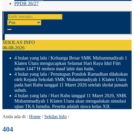
PPDB 26/27
SEKILAS INFO
06-08-2026
4 bulan yang lalu
/ Keluarga Besar SMK Muhammadiyah 1
Klaten Utara mengucapkan Selamat Hari Raya Idul Fitri
tahun 1447 H mohon maaf lahir dan batin.
4 bulan yang lalu
/ Penutupan Pondok Ramadhan dilakukan
oleh Kepala Sekolah SMK Muhammadiyah 1 Klaten Utara
pada hari Rabu tanggal 11 Maret 2026 setelah sholat jamaah
subuh.
4 bulan yang lalu
/ Hari Rabu tanggal 11 Maret 2026, SMK
Muhammadiyah 1 Klaten Utara akan mengadakan simulasi
ujian TKA Ismuba. Peserta adalah siswa kelas XII.
Anda ada di :
Home
/
Sekilas Info
/
404