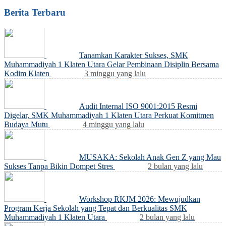
Berita Terbaru
Tanamkan Karakter Sukses, SMK
Muhammadiyah 1 Klaten Utara Gelar Pembinaan Disiplin Bersama
Kodim Klaten
3 minggu yang lalu
Audit Internal ISO 9001:2015 Resmi
Digelar, SMK Muhammadiyah 1 Klaten Utara Perkuat Komitmen
Budaya Mutu
4 minggu yang lalu
MUSAKA: Sekolah Anak Gen Z yang Mau
Sukses Tanpa Bikin Dompet Stres
2 bulan yang lalu
Workshop RKJM 2026: Mewujudkan
Program Kerja Sekolah yang Tepat dan Berkualitas SMK
Muhammadiyah 1 Klaten Utara
2 bulan yang lalu