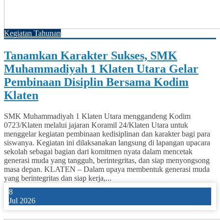
Kegiatan Tahunan
Tanamkan Karakter Sukses, SMK
Muhammadiyah 1 Klaten Utara Gelar
Pembinaan Disiplin Bersama Kodim
Klaten
SMK Muhammadiyah 1 Klaten Utara menggandeng Kodim
0723/Klaten melalui jajaran Koramil 24/Klaten Utara untuk
menggelar kegiatan pembinaan kedisiplinan dan karakter bagi para
siswanya. Kegiatan ini dilaksanakan langsung di lapangan upacara
sekolah sebagai bagian dari komitmen nyata dalam mencetak
generasi muda yang tangguh, berintegritas, dan siap menyongsong
masa depan. KLATEN – Dalam upaya membentuk generasi muda
yang berintegritas dan siap kerja,...
8
Jul 2026
0