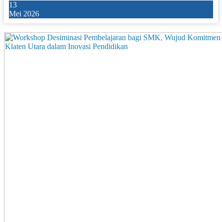
13
Mei 2026
0