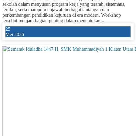
sekolah dalam menyusun program kerja yang terarah, sistematis,
terukur, serta mampu menjawab berbagai tantangan dan
perkembangan pendidikan kejuruan di era modern. Workshop
tersebut menjadi bagian penting dalam menentukan...
25
Mei 2026
0