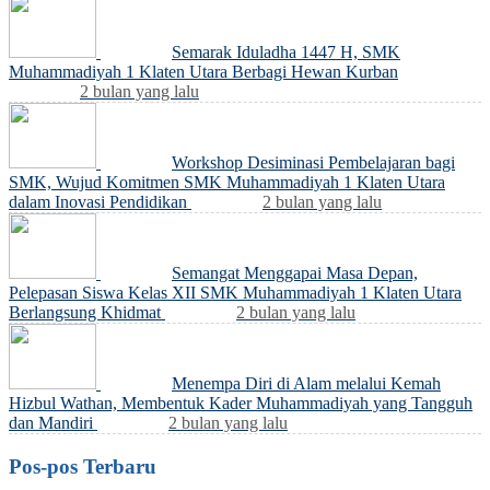
Semarak Iduladha 1447 H, SMK
Muhammadiyah 1 Klaten Utara Berbagi Hewan Kurban
2 bulan yang lalu
Workshop Desiminasi Pembelajaran bagi
SMK, Wujud Komitmen SMK Muhammadiyah 1 Klaten Utara
dalam Inovasi Pendidikan
2 bulan yang lalu
Semangat Menggapai Masa Depan,
Pelepasan Siswa Kelas XII SMK Muhammadiyah 1 Klaten Utara
Berlangsung Khidmat
2 bulan yang lalu
Menempa Diri di Alam melalui Kemah
Hizbul Wathan, Membentuk Kader Muhammadiyah yang Tangguh
dan Mandiri
2 bulan yang lalu
Pos-pos Terbaru