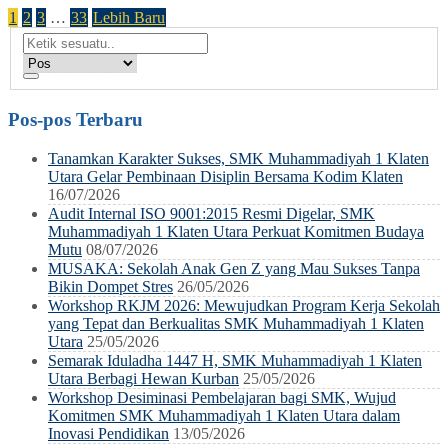
1
2
3
…
33
Lebih Baru
Pos-pos Terbaru
Tanamkan Karakter Sukses, SMK Muhammadiyah 1 Klaten
Utara Gelar Pembinaan Disiplin Bersama Kodim Klaten
16/07/2026
Audit Internal ISO 9001:2015 Resmi Digelar, SMK
Muhammadiyah 1 Klaten Utara Perkuat Komitmen Budaya
Mutu
08/07/2026
MUSAKA: Sekolah Anak Gen Z yang Mau Sukses Tanpa
Bikin Dompet Stres
26/05/2026
Workshop RKJM 2026: Mewujudkan Program Kerja Sekolah
yang Tepat dan Berkualitas SMK Muhammadiyah 1 Klaten
Utara
25/05/2026
Semarak Iduladha 1447 H, SMK Muhammadiyah 1 Klaten
Utara Berbagi Hewan Kurban
25/05/2026
Workshop Desiminasi Pembelajaran bagi SMK, Wujud
Komitmen SMK Muhammadiyah 1 Klaten Utara dalam
Inovasi Pendidikan
13/05/2026