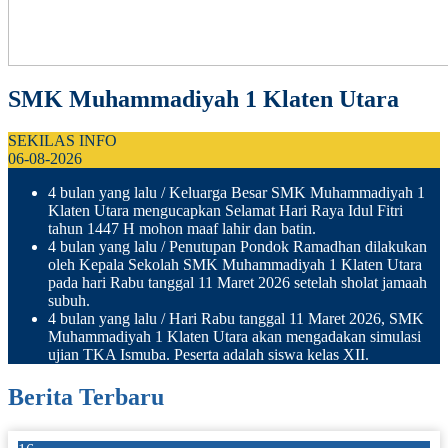
SMK Muhammadiyah 1 Klaten Utara
SEKILAS INFO
06-08-2026
4 bulan yang lalu
/ Keluarga Besar SMK Muhammadiyah 1
Klaten Utara mengucapkan Selamat Hari Raya Idul Fitri
tahun 1447 H mohon maaf lahir dan batin.
4 bulan yang lalu
/ Penutupan Pondok Ramadhan dilakukan
oleh Kepala Sekolah SMK Muhammadiyah 1 Klaten Utara
pada hari Rabu tanggal 11 Maret 2026 setelah sholat jamaah
subuh.
4 bulan yang lalu
/ Hari Rabu tanggal 11 Maret 2026, SMK
Muhammadiyah 1 Klaten Utara akan mengadakan simulasi
ujian TKA Ismuba. Peserta adalah siswa kelas XII.
Berita Terbaru