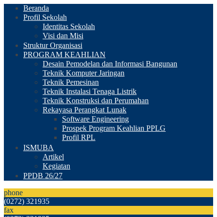
Beranda
Profil Sekolah
Identitas Sekolah
Visi dan Misi
Struktur Organisasi
PROGRAM KEAHLIAN
Desain Pemodelan dan Informasi Bangunan
Teknik Komputer Jaringan
Teknik Pemesinan
Teknik Instalasi Tenaga Listrik
Teknik Konstruksi dan Perumahan
Rekayasa Perangkat Lunak
Software Engineering
Prospek Program Keahlian PPLG
Profil RPL
ISMUBA
Artikel
Kegiatan
PPDB 26/27
phone
(0272) 321935
fax