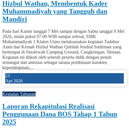
Hizbul Wathan, Membentuk Kader
Muhammadiyah yang Tangguh dan
Mandiri
Pada hari Kamis tanggal 7 Mei sampai dengan Sabtu tanggal 9 Mei
2026, mulai pukul 07.00 WIB sampai selesai, SMK
Muhammadiyah 1 Klaten Utara melaksanakan kegiatan Tadabur
Alam dan Kemah Hizbul Wathan Qabilah Jendral Sudirman yang
bertempat di Sinolewah Camping Ground, Cangkringan, Sleman.
Kegiatan ini diikuti oleh seluruh peserta didik dengan penuh
semangat dan antusias sebagai sarana pembinaan karakter,
kepemimpinan,...
23
Apr 2026
0
Kegiatan Tahunan
Laporan Rekapitulasi Realisasi
Penggunaan Dana BOS Tahap 1 Tahun
2025