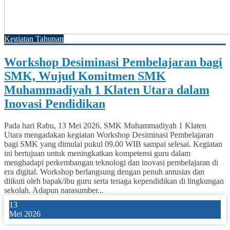
Kegiatan Tahunan
Workshop Desiminasi Pembelajaran bagi
SMK, Wujud Komitmen SMK
Muhammadiyah 1 Klaten Utara dalam
Inovasi Pendidikan
Pada hari Rabu, 13 Mei 2026, SMK Muhammadiyah 1 Klaten
Utara mengadakan kegiatan Workshop Desiminasi Pembelajaran
bagi SMK yang dimulai pukul 09.00 WIB sampai selesai. Kegiatan
ini bertujuan untuk meningkatkan kompetensi guru dalam
menghadapi perkembangan teknologi dan inovasi pembelajaran di
era digital. Workshop berlangsung dengan penuh antusias dan
diikuti oleh bapak/ibu guru serta tenaga kependidikan di lingkungan
sekolah. Adapun narasumber...
13
Mei 2026
0