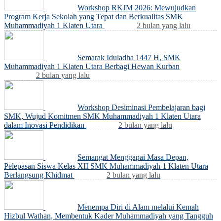
Workshop RKJM 2026: Mewujudkan
Program Kerja Sekolah yang Tepat dan Berkualitas SMK
Muhammadiyah 1 Klaten Utara
2 bulan yang lalu
Semarak Iduladha 1447 H, SMK
Muhammadiyah 1 Klaten Utara Berbagi Hewan Kurban
2 bulan yang lalu
Workshop Desiminasi Pembelajaran bagi
SMK, Wujud Komitmen SMK Muhammadiyah 1 Klaten Utara
dalam Inovasi Pendidikan
2 bulan yang lalu
Semangat Menggapai Masa Depan,
Pelepasan Siswa Kelas XII SMK Muhammadiyah 1 Klaten Utara
Berlangsung Khidmat
2 bulan yang lalu
Menempa Diri di Alam melalui Kemah
Hizbul Wathan, Membentuk Kader Muhammadiyah yang Tangguh