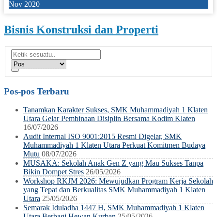
Nov 2020
Bisnis Konstruksi dan Properti
Pos-pos Terbaru
Tanamkan Karakter Sukses, SMK Muhammadiyah 1 Klaten
Utara Gelar Pembinaan Disiplin Bersama Kodim Klaten
16/07/2026
Audit Internal ISO 9001:2015 Resmi Digelar, SMK
Muhammadiyah 1 Klaten Utara Perkuat Komitmen Budaya
Mutu
08/07/2026
MUSAKA: Sekolah Anak Gen Z yang Mau Sukses Tanpa
Bikin Dompet Stres
26/05/2026
Workshop RKJM 2026: Mewujudkan Program Kerja Sekolah
yang Tepat dan Berkualitas SMK Muhammadiyah 1 Klaten
Utara
25/05/2026
Semarak Iduladha 1447 H, SMK Muhammadiyah 1 Klaten
Utara Berbagi Hewan Kurban
25/05/2026