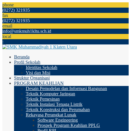
phone
(0272) 321935
fax
(0272) 321935
email
info@smkmuh1kltu.sch.id
local
:
Beranda
Profil Sekolah
Identitas Sekolah
Visi dan Misi
Struktur Organisasi
PROGRAM KEAHLIAN
Desain Pemodelan dan Informasi Bangunan
Teknik Komputer Jaringan
Teknik Pemesinan
Teknik Instalasi Tenaga Listrik
Teknik Konstruksi dan Perumahan
Rekayasa Perangkat Lunak
Software Engineering
Prospek Program Keahlian PPLG
Profil RPL