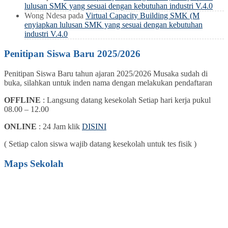
lulusan SMK yang sesuai dengan kebutuhan industri V.4.0
Wong Ndesa
pada
Virtual Capacity Building SMK (M
enyiapkan lulusan SMK yang sesuai dengan kebutuhan
industri V.4.0
Penitipan Siswa Baru 2025/2026
Penitipan Siswa Baru tahun ajaran 2025/2026 Musaka sudah di
buka, silahkan untuk inden nama dengan melakukan pendaftaran
OFFLINE
: Langsung datang kesekolah Setiap hari kerja pukul
08.00 – 12.00
ONLINE
: 24 Jam klik
DISINI
( Setiap calon siswa wajib datang kesekolah untuk tes fisik )
Maps Sekolah