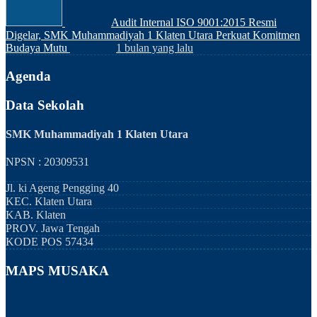
Audit Internal ISO 9001:2015 Resmi
Digelar, SMK Muhammadiyah 1 Klaten Utara Perkuat Komitmen
Budaya Mutu
1 bulan yang lalu
Agenda
Data Sekolah
SMK Muhammadiyah 1 Klaten Utara
NPSN : 20309531
Jl. ki Ageng Pengging 40
KEC.
Klaten Utara
KAB.
Klaten
PROV.
Jawa Tengah
KODE POS
57434
MAPS MUSAKA