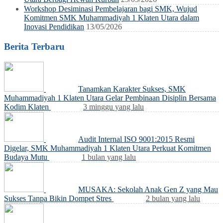
Workshop Desiminasi Pembelajaran bagi SMK, Wujud
Komitmen SMK Muhammadiyah 1 Klaten Utara dalam
Inovasi Pendidikan
13/05/2026
Berita Terbaru
Tanamkan Karakter Sukses, SMK
Muhammadiyah 1 Klaten Utara Gelar Pembinaan Disiplin Bersama
Kodim Klaten
3 minggu yang lalu
Audit Internal ISO 9001:2015 Resmi
Digelar, SMK Muhammadiyah 1 Klaten Utara Perkuat Komitmen
Budaya Mutu
1 bulan yang lalu
MUSAKA: Sekolah Anak Gen Z yang Mau
Sukses Tanpa Bikin Dompet Stres
2 bulan yang lalu