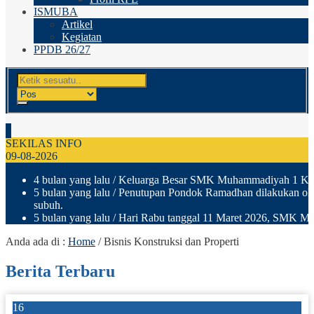
ISMUBA
Artikel
Kegiatan
PPDB 26/27
SEKILAS INFO
09-08-2026
4 bulan yang lalu
/ Keluarga Besar SMK Muhammadiyah 1 Klaten
5 bulan yang lalu
/ Penutupan Pondok Ramadhan dilakukan ole
subuh.
5 bulan yang lalu
/ Hari Rabu tanggal 11 Maret 2026, SMK Muh
Anda ada di :
Home
/
Bisnis Konstruksi dan Properti
Berita Terbaru
16