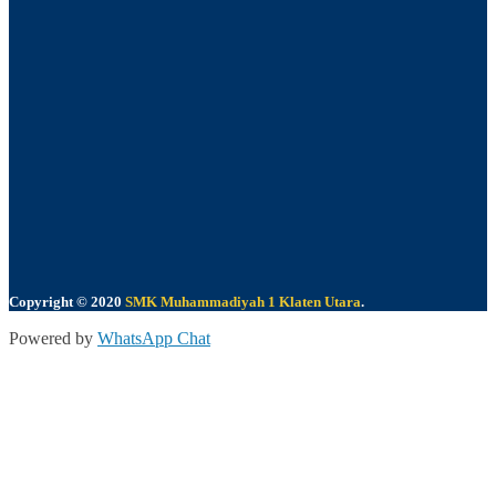
Copyright © 2020
SMK Muhammadiyah 1 Klaten Utara
.
Powered by
WhatsApp Chat