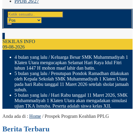
PPDB 26/27
SEKILAS INFO
09-08-2026
4 bulan yang lalu
/ Keluarga Besar SMK Muhammadiyah 1
Klaten Utara mengucapkan Selamat Hari Raya Idul Fitri
tahun 1447 H mohon maaf lahir dan batin.
5 bulan yang lalu
/ Penutupan Pondok Ramadhan dilakukan
oleh Kepala Sekolah SMK Muhammadiyah 1 Klaten Utara
pada hari Rabu tanggal 11 Maret 2026 setelah sholat jamaah
subuh.
5 bulan yang lalu
/ Hari Rabu tanggal 11 Maret 2026, SMK
Muhammadiyah 1 Klaten Utara akan mengadakan simulasi
ujian TKA Ismuba. Peserta adalah siswa kelas XII.
Anda ada di :
Home
/
Prospek Program Keahlian PPLG
Berita Terbaru