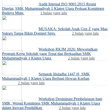
Audit Internal ISO 9001:2015 Resmi
Digelar, SMK Muhammadiyah 1 Klaten Utara Perkuat Komitmen
Budaya Mutu
1 bulan yang lalu
MUSAKA: Sekolah Anak Gen Z yang Mau
Sukses Tanpa Bikin Dompet Stres
2 bulan yang lalu
Workshop RKJM 2026: Mewujudkan
Program Kerja Sekolah yang Tepat dan Berkualitas SMK
Muhammadiyah 1 Klaten Utara
2 bulan yang lalu
Semarak Iduladha 1447 H, SMK
Muhammadiyah 1 Klaten Utara Berbagi Hewan Kurban
2 bulan yang lalu
Workshop Desiminasi Pembelajaran bagi
SMK, Wujud Komitmen SMK Muhammadiyah 1 Klaten Utara
dalam Inovasi Pendidikan
2 bulan yang lalu