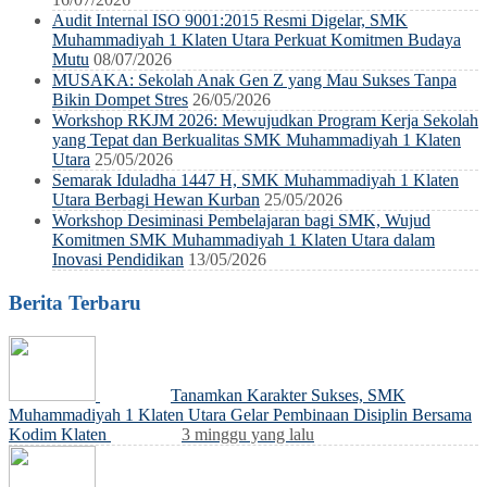
Audit Internal ISO 9001:2015 Resmi Digelar, SMK
Muhammadiyah 1 Klaten Utara Perkuat Komitmen Budaya
Mutu
08/07/2026
MUSAKA: Sekolah Anak Gen Z yang Mau Sukses Tanpa
Bikin Dompet Stres
26/05/2026
Workshop RKJM 2026: Mewujudkan Program Kerja Sekolah
yang Tepat dan Berkualitas SMK Muhammadiyah 1 Klaten
Utara
25/05/2026
Semarak Iduladha 1447 H, SMK Muhammadiyah 1 Klaten
Utara Berbagi Hewan Kurban
25/05/2026
Workshop Desiminasi Pembelajaran bagi SMK, Wujud
Komitmen SMK Muhammadiyah 1 Klaten Utara dalam
Inovasi Pendidikan
13/05/2026
Berita Terbaru
Tanamkan Karakter Sukses, SMK
Muhammadiyah 1 Klaten Utara Gelar Pembinaan Disiplin Bersama
Kodim Klaten
3 minggu yang lalu