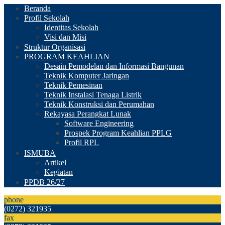
Beranda
Profil Sekolah
Identitas Sekolah
Visi dan Misi
Struktur Organisasi
PROGRAM KEAHLIAN
Desain Pemodelan dan Informasi Bangunan
Teknik Komputer Jaringan
Teknik Pemesinan
Teknik Instalasi Tenaga Listrik
Teknik Konstruksi dan Perumahan
Rekayasa Perangkat Lunak
Software Engineering
Prospek Program Keahlian PPLG
Profil RPL
ISMUBA
Artikel
Kegiatan
PPDB 26/27
phone
(0272) 321935
fax