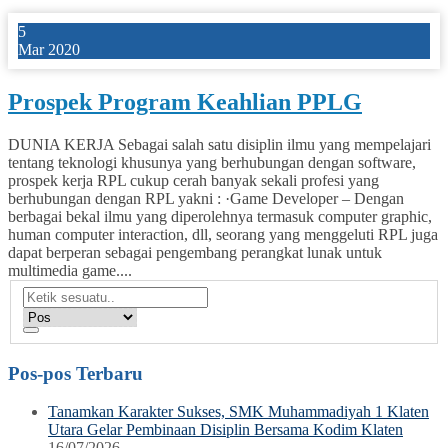
5
Mar 2020
Prospek Program Keahlian PPLG
DUNIA KERJA Sebagai salah satu disiplin ilmu yang mempelajari
tentang teknologi khusunya yang berhubungan dengan software,
prospek kerja RPL cukup cerah banyak sekali profesi yang
berhubungan dengan RPL yakni : ·Game Developer – Dengan
berbagai bekal ilmu yang diperolehnya termasuk computer graphic,
human computer interaction, dll, seorang yang menggeluti RPL juga
dapat berperan sebagai pengembang perangkat lunak untuk
multimedia game....
Pos-pos Terbaru
Tanamkan Karakter Sukses, SMK Muhammadiyah 1 Klaten
Utara Gelar Pembinaan Disiplin Bersama Kodim Klaten
16/07/2026