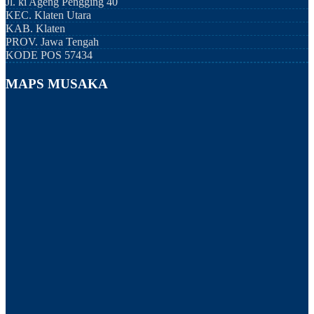
Jl. ki Ageng Pengging 40
KEC.
Klaten Utara
KAB.
Klaten
PROV.
Jawa Tengah
KODE POS
57434
MAPS MUSAKA