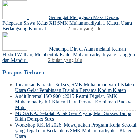
Semangat Menggapai Masa Depan,
Pelepasan Siswa Kelas XII SMK Muhammadiyah 1 Klaten Utara
Berlangsung Khidmat
2 bulan yang lalu
Menempa Diri di Alam melalui Kemah
Hizbul Wathan, Membentuk Kader Muhammadiyah yang Tangguh
dan Mandiri
2 bulan yang lalu
Pos-pos Terbaru
Tanamkan Karakter Sukses, SMK Muhammadiyah 1 Klaten
Utara Gelar Pembinaan Disiplin Bersama Kodim Klaten
Audit Internal ISO 9001:2015 Resmi Digelar, SMK
Muhammadiyah 1 Klaten Utara Perkuat Komitmen Budaya
Mutu
MUSAKA: Sekolah Anak Gen Z yang Mau Sukses Tanpa
Bikin Dompet Stres
Workshop RKJM 2026: Mewujudkan Program Kerja Sekolah
yang Tepat dan Berkualitas SMK Muhammadiyah 1 Klaten
Utara