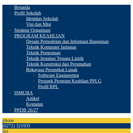
Beranda
Profil Sekolah
Identitas Sekolah
Visi dan Misi
Struktur Organisasi
PROGRAM KEAHLIAN
Desain Pemodelan dan Informasi Bangunan
Teknik Komputer Jaringan
Teknik Pemesinan
Teknik Instalasi Tenaga Listrik
Teknik Konstruksi dan Perumahan
Rekayasa Perangkat Lunak
Software Engineering
Prospek Program Keahlian PPLG
Profil RPL
ISMUBA
Artikel
Kegiatan
PPDB 26/27
phone
(0272) 321935
fax