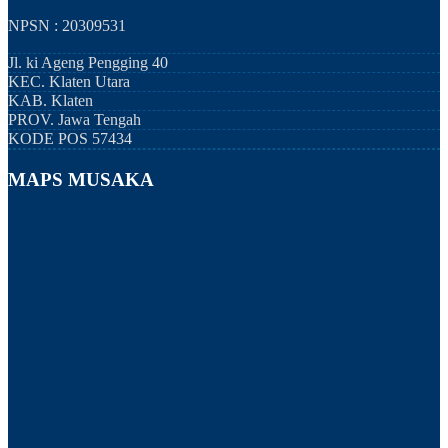
NPSN : 20309531
Jl. ki Ageng Pengging 40
KEC.
Klaten Utara
KAB.
Klaten
PROV.
Jawa Tengah
KODE POS
57434
MAPS MUSAKA