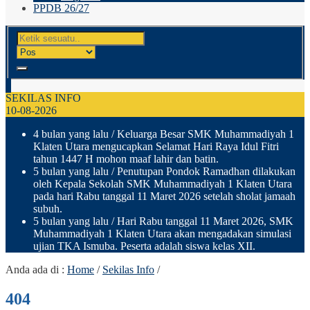
PPDB 26/27
SEKILAS INFO
10-08-2026
4 bulan yang lalu
/ Keluarga Besar SMK Muhammadiyah 1
Klaten Utara mengucapkan Selamat Hari Raya Idul Fitri
tahun 1447 H mohon maaf lahir dan batin.
5 bulan yang lalu
/ Penutupan Pondok Ramadhan dilakukan
oleh Kepala Sekolah SMK Muhammadiyah 1 Klaten Utara
pada hari Rabu tanggal 11 Maret 2026 setelah sholat jamaah
subuh.
5 bulan yang lalu
/ Hari Rabu tanggal 11 Maret 2026, SMK
Muhammadiyah 1 Klaten Utara akan mengadakan simulasi
ujian TKA Ismuba. Peserta adalah siswa kelas XII.
Anda ada di :
Home
/
Sekilas Info
/
404