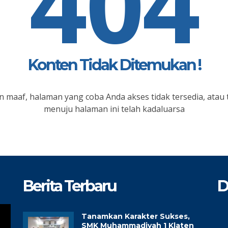
404
Konten Tidak Ditemukan !
 maaf, halaman yang coba Anda akses tidak tersedia, atau 
menuju halaman ini telah kadaluarsa
Berita Terbaru
D
Tanamkan Karakter Sukses,
SMK Muhammadiyah 1 Klaten