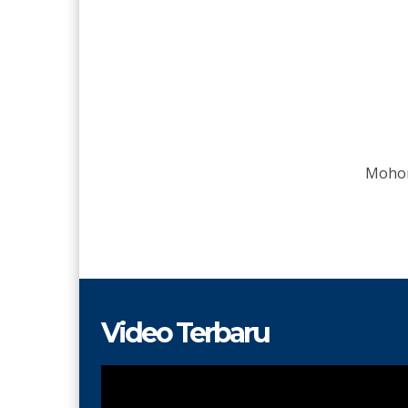
Mohon
Video Terbaru