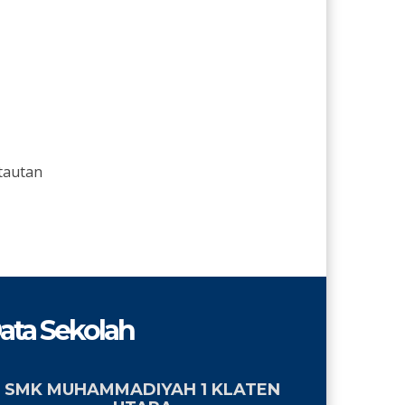
tautan
ata Sekolah
SMK MUHAMMADIYAH 1 KLATEN