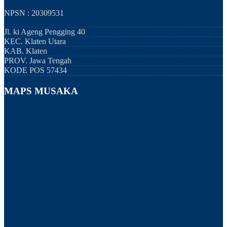
NPSN : 20309531
Jl. ki Ageng Pengging 40
KEC.
Klaten Utara
KAB.
Klaten
PROV.
Jawa Tengah
KODE POS
57434
MAPS MUSAKA