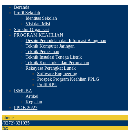
Beranda
Profil Sekolah
Identitas Sekolah
Visi dan Misi
Struktur Organisasi
PROGRAM KEAHLIAN
Desain Pemodelan dan Informasi Bangunan
Teknik Komputer Jaringan
Teknik Pemesinan
Teknik Instalasi Tenaga Listrik
Teknik Konstruksi dan Perumahan
Rekayasa Perangkat Lunak
Software Engineering
Prospek Program Keahlian PPLG
Profil RPL
ISMUBA
Artikel
Kegiatan
PPDB 26/27
phone
(0272) 321935
fax