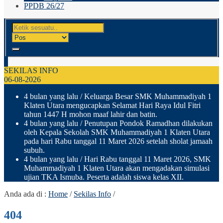
PPDB 26/27
SEKILAS INFO
06-08-2026
4 bulan yang lalu
/ Keluarga Besar SMK Muhammadiyah 1
Klaten Utara mengucapkan Selamat Hari Raya Idul Fitri
tahun 1447 H mohon maaf lahir dan batin.
4 bulan yang lalu
/ Penutupan Pondok Ramadhan dilakukan
oleh Kepala Sekolah SMK Muhammadiyah 1 Klaten Utara
pada hari Rabu tanggal 11 Maret 2026 setelah sholat jamaah
subuh.
4 bulan yang lalu
/ Hari Rabu tanggal 11 Maret 2026, SMK
Muhammadiyah 1 Klaten Utara akan mengadakan simulasi
ujian TKA Ismuba. Peserta adalah siswa kelas XII.
Anda ada di :
Home
/
Sekilas Info
/
404