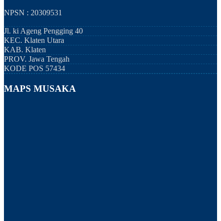
NPSN : 20309531
Jl. ki Ageng Pengging 40
KEC.
Klaten Utara
KAB.
Klaten
PROV.
Jawa Tengah
KODE POS
57434
MAPS MUSAKA