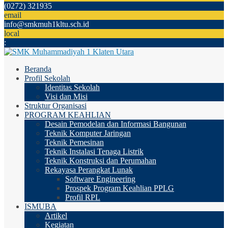
(0272) 321935
email
info@smkmuh1kltu.sch.id
local
:
Beranda
Profil Sekolah
Identitas Sekolah
Visi dan Misi
Struktur Organisasi
PROGRAM KEAHLIAN
Desain Pemodelan dan Informasi Bangunan
Teknik Komputer Jaringan
Teknik Pemesinan
Teknik Instalasi Tenaga Listrik
Teknik Konstruksi dan Perumahan
Rekayasa Perangkat Lunak
Software Engineering
Prospek Program Keahlian PPLG
Profil RPL
ISMUBA
Artikel
Kegiatan