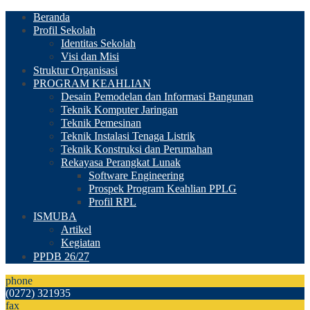
Beranda
Profil Sekolah
Identitas Sekolah
Visi dan Misi
Struktur Organisasi
PROGRAM KEAHLIAN
Desain Pemodelan dan Informasi Bangunan
Teknik Komputer Jaringan
Teknik Pemesinan
Teknik Instalasi Tenaga Listrik
Teknik Konstruksi dan Perumahan
Rekayasa Perangkat Lunak
Software Engineering
Prospek Program Keahlian PPLG
Profil RPL
ISMUBA
Artikel
Kegiatan
PPDB 26/27
phone
(0272) 321935
fax