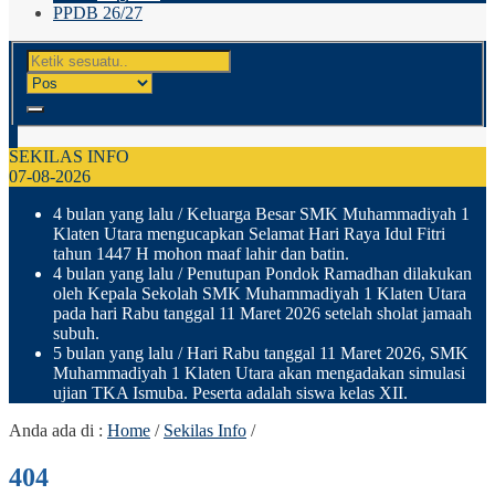
PPDB 26/27
SEKILAS INFO
07-08-2026
4 bulan yang lalu
/ Keluarga Besar SMK Muhammadiyah 1
Klaten Utara mengucapkan Selamat Hari Raya Idul Fitri
tahun 1447 H mohon maaf lahir dan batin.
4 bulan yang lalu
/ Penutupan Pondok Ramadhan dilakukan
oleh Kepala Sekolah SMK Muhammadiyah 1 Klaten Utara
pada hari Rabu tanggal 11 Maret 2026 setelah sholat jamaah
subuh.
5 bulan yang lalu
/ Hari Rabu tanggal 11 Maret 2026, SMK
Muhammadiyah 1 Klaten Utara akan mengadakan simulasi
ujian TKA Ismuba. Peserta adalah siswa kelas XII.
Anda ada di :
Home
/
Sekilas Info
/
404