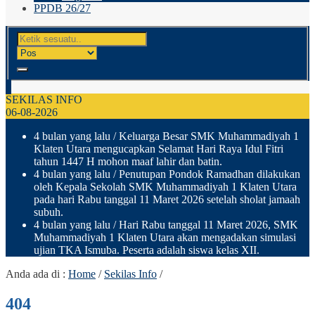
PPDB 26/27
SEKILAS INFO
06-08-2026
4 bulan yang lalu
/ Keluarga Besar SMK Muhammadiyah 1
Klaten Utara mengucapkan Selamat Hari Raya Idul Fitri
tahun 1447 H mohon maaf lahir dan batin.
4 bulan yang lalu
/ Penutupan Pondok Ramadhan dilakukan
oleh Kepala Sekolah SMK Muhammadiyah 1 Klaten Utara
pada hari Rabu tanggal 11 Maret 2026 setelah sholat jamaah
subuh.
4 bulan yang lalu
/ Hari Rabu tanggal 11 Maret 2026, SMK
Muhammadiyah 1 Klaten Utara akan mengadakan simulasi
ujian TKA Ismuba. Peserta adalah siswa kelas XII.
Anda ada di :
Home
/
Sekilas Info
/
404