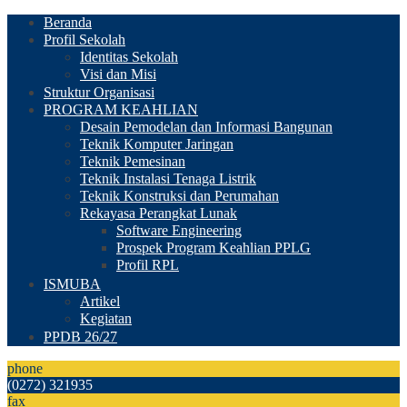
Beranda
Profil Sekolah
Identitas Sekolah
Visi dan Misi
Struktur Organisasi
PROGRAM KEAHLIAN
Desain Pemodelan dan Informasi Bangunan
Teknik Komputer Jaringan
Teknik Pemesinan
Teknik Instalasi Tenaga Listrik
Teknik Konstruksi dan Perumahan
Rekayasa Perangkat Lunak
Software Engineering
Prospek Program Keahlian PPLG
Profil RPL
ISMUBA
Artikel
Kegiatan
PPDB 26/27
phone
(0272) 321935
fax