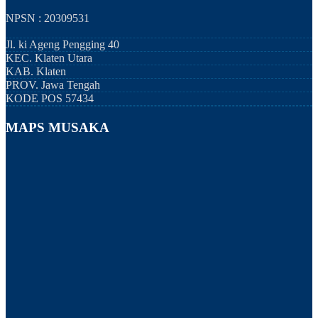
NPSN : 20309531
Jl. ki Ageng Pengging 40
KEC.
Klaten Utara
KAB.
Klaten
PROV.
Jawa Tengah
KODE POS
57434
MAPS MUSAKA