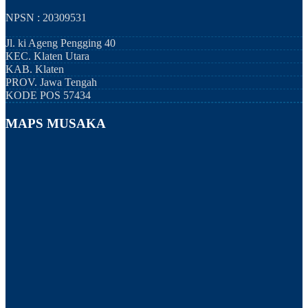
NPSN : 20309531
Jl. ki Ageng Pengging 40
KEC.
Klaten Utara
KAB.
Klaten
PROV.
Jawa Tengah
KODE POS
57434
MAPS MUSAKA