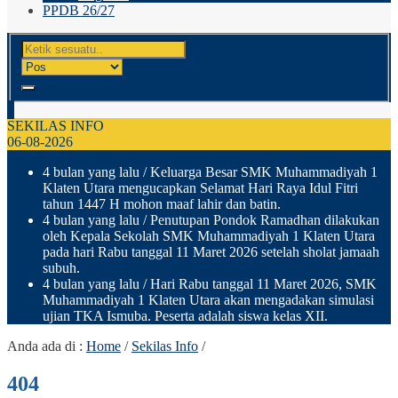
PPDB 26/27
SEKILAS INFO
06-08-2026
4 bulan yang lalu
/ Keluarga Besar SMK Muhammadiyah 1
Klaten Utara mengucapkan Selamat Hari Raya Idul Fitri
tahun 1447 H mohon maaf lahir dan batin.
4 bulan yang lalu
/ Penutupan Pondok Ramadhan dilakukan
oleh Kepala Sekolah SMK Muhammadiyah 1 Klaten Utara
pada hari Rabu tanggal 11 Maret 2026 setelah sholat jamaah
subuh.
4 bulan yang lalu
/ Hari Rabu tanggal 11 Maret 2026, SMK
Muhammadiyah 1 Klaten Utara akan mengadakan simulasi
ujian TKA Ismuba. Peserta adalah siswa kelas XII.
Anda ada di :
Home
/
Sekilas Info
/
404