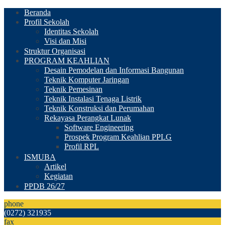
Beranda
Profil Sekolah
Identitas Sekolah
Visi dan Misi
Struktur Organisasi
PROGRAM KEAHLIAN
Desain Pemodelan dan Informasi Bangunan
Teknik Komputer Jaringan
Teknik Pemesinan
Teknik Instalasi Tenaga Listrik
Teknik Konstruksi dan Perumahan
Rekayasa Perangkat Lunak
Software Engineering
Prospek Program Keahlian PPLG
Profil RPL
ISMUBA
Artikel
Kegiatan
PPDB 26/27
phone
(0272) 321935
fax