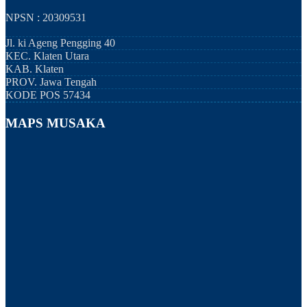
NPSN : 20309531
Jl. ki Ageng Pengging 40
KEC.
Klaten Utara
KAB.
Klaten
PROV.
Jawa Tengah
KODE POS
57434
MAPS MUSAKA