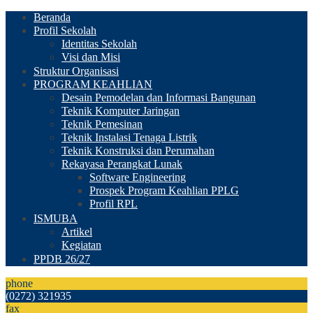
Beranda
Profil Sekolah
Identitas Sekolah
Visi dan Misi
Struktur Organisasi
PROGRAM KEAHLIAN
Desain Pemodelan dan Informasi Bangunan
Teknik Komputer Jaringan
Teknik Pemesinan
Teknik Instalasi Tenaga Listrik
Teknik Konstruksi dan Perumahan
Rekayasa Perangkat Lunak
Software Engineering
Prospek Program Keahlian PPLG
Profil RPL
ISMUBA
Artikel
Kegiatan
PPDB 26/27
phone
(0272) 321935
fax