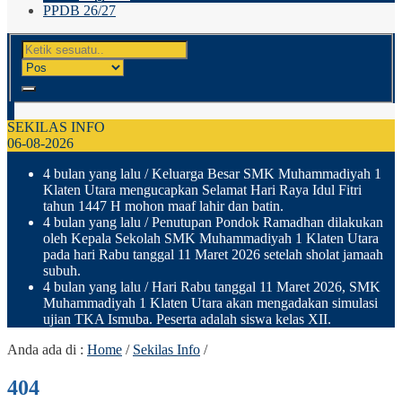
PPDB 26/27
SEKILAS INFO
06-08-2026
4 bulan yang lalu
/ Keluarga Besar SMK Muhammadiyah 1
Klaten Utara mengucapkan Selamat Hari Raya Idul Fitri
tahun 1447 H mohon maaf lahir dan batin.
4 bulan yang lalu
/ Penutupan Pondok Ramadhan dilakukan
oleh Kepala Sekolah SMK Muhammadiyah 1 Klaten Utara
pada hari Rabu tanggal 11 Maret 2026 setelah sholat jamaah
subuh.
4 bulan yang lalu
/ Hari Rabu tanggal 11 Maret 2026, SMK
Muhammadiyah 1 Klaten Utara akan mengadakan simulasi
ujian TKA Ismuba. Peserta adalah siswa kelas XII.
Anda ada di :
Home
/
Sekilas Info
/
404