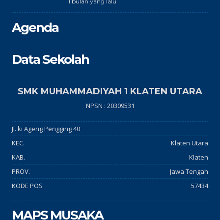
1 bulan yang lalu
Agenda
Data Sekolah
SMK MUHAMMADIYAH 1 KLATEN UTARA
NPSN : 20309531
Jl. ki Ageng Pengging 40
KEC.
Klaten Utara
KAB.
Klaten
PROV.
Jawa Tengah
KODE POS
57434
MAPS MUSAKA