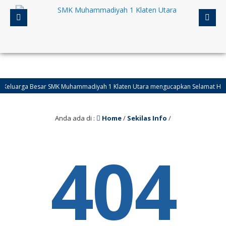
Keluarga Besar SMK Muhammadiyah 1 Klaten Utara mengucapkan Selamat Hari Ray
Anda ada di :
Home
/
Sekilas Info
/
404