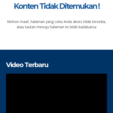
Konten Tidak Ditemukan !
Mohon maaf, halaman yang coba Anda akses tidak tersedia,
atau tautan menuju halaman ini telah kadaluarsa
Video Terbaru