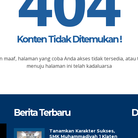
404
Konten Tidak Ditemukan !
 maaf, halaman yang coba Anda akses tidak tersedia, atau 
menuju halaman ini telah kadaluarsa
Berita Terbaru
D
Tanamkan Karakter Sukses,
SMK Muhammadiyah 1 Klaten