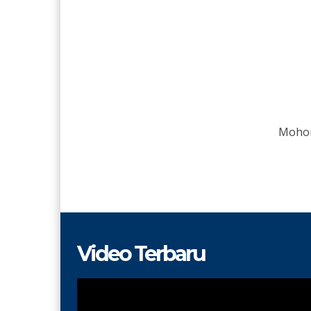
Mohon
Video Terbaru