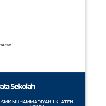
tautan
ata Sekolah
SMK MUHAMMADIYAH 1 KLATEN