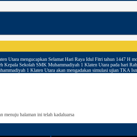
 Utara mengucapkan Selamat Hari Raya Idul Fitri tahun 1447 H moh
h Kepala Sekolah SMK Muhammadiyah 1 Klaten Utara pada hari Rabu t
ammadiyah 1 Klaten Utara akan mengadakan simulasi ujian TKA Ismub
an menuju halaman ini telah kadaluarsa