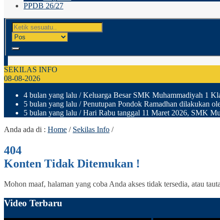
PPDB 26/27
SEKILAS INFO
08-08-2026
4 bulan yang lalu
/ Keluarga Besar SMK Muhammadiyah 1 Klaten
5 bulan yang lalu
/ Penutupan Pondok Ramadhan dilakukan ole
5 bulan yang lalu
/ Hari Rabu tanggal 11 Maret 2026, SMK Muh
Anda ada di :
Home
/
Sekilas Info
/
404
Konten Tidak Ditemukan !
Mohon maaf, halaman yang coba Anda akses tidak tersedia, atau taut
Video Terbaru