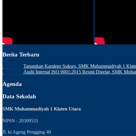
Berita Terbaru
Tanamkan Karakter Sukses, SMK Muhammadiyah 1 Klaten
Audit Internal ISO 9001:2015 Resmi Digelar, SMK Muh
Agenda
Data Sekolah
SMK Muhammadiyah 1 Klaten Utara
NPSN : 20309531
Jl. ki Ageng Pengging 40