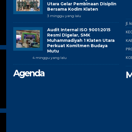
Utara Gelar Pembinaan Disiplin
Bersama Kodim Klaten
3 minggu yang lalu
Jl.
Audit Internal ISO 9001:2015
KEC
Resmi Digelar, SMK
Muhammadiyah 1 Klaten Utara
KAB
Perkuat Komitmen Budaya
PR
Mutu
KO
4 minggu yang lalu
Agenda
M