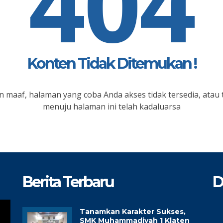
404
Konten Tidak Ditemukan !
 maaf, halaman yang coba Anda akses tidak tersedia, atau 
menuju halaman ini telah kadaluarsa
Berita Terbaru
D
Tanamkan Karakter Sukses,
SMK Muhammadiyah 1 Klaten