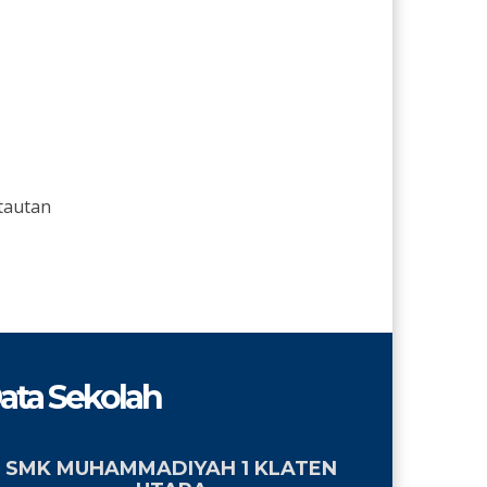
tautan
ata Sekolah
SMK MUHAMMADIYAH 1 KLATEN