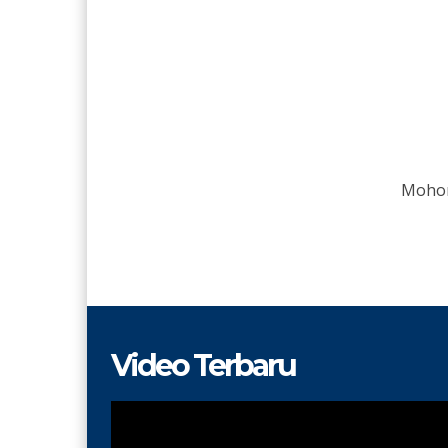
Mohon
Video Terbaru