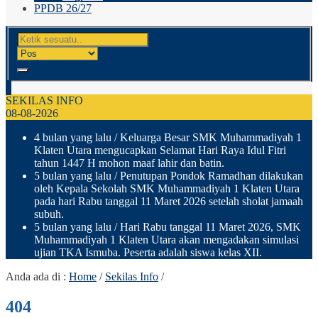
PPDB 26/27
SEKILAS INFO
08-08-2026
4 bulan yang lalu
/ Keluarga Besar SMK Muhammadiyah 1
Klaten Utara mengucapkan Selamat Hari Raya Idul Fitri
tahun 1447 H mohon maaf lahir dan batin.
5 bulan yang lalu
/ Penutupan Pondok Ramadhan dilakukan
oleh Kepala Sekolah SMK Muhammadiyah 1 Klaten Utara
pada hari Rabu tanggal 11 Maret 2026 setelah sholat jamaah
subuh.
5 bulan yang lalu
/ Hari Rabu tanggal 11 Maret 2026, SMK
Muhammadiyah 1 Klaten Utara akan mengadakan simulasi
ujian TKA Ismuba. Peserta adalah siswa kelas XII.
Anda ada di :
Home
/
Sekilas Info
/
404