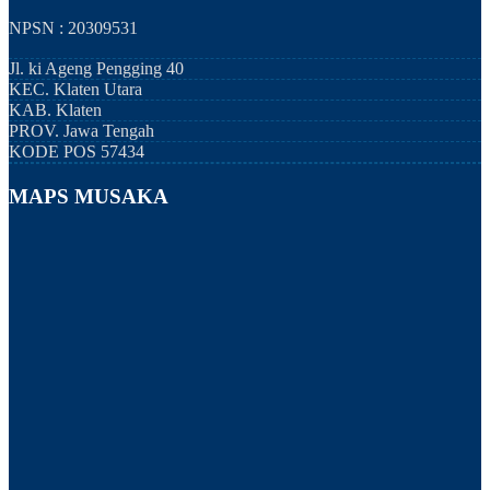
NPSN : 20309531
Jl. ki Ageng Pengging 40
KEC.
Klaten Utara
KAB.
Klaten
PROV.
Jawa Tengah
KODE POS
57434
MAPS MUSAKA