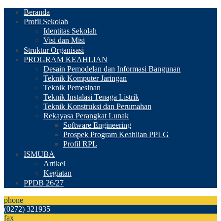
Beranda
Profil Sekolah
Identitas Sekolah
Visi dan Misi
Struktur Organisasi
PROGRAM KEAHLIAN
Desain Pemodelan dan Informasi Bangunan
Teknik Komputer Jaringan
Teknik Pemesinan
Teknik Instalasi Tenaga Listrik
Teknik Konstruksi dan Perumahan
Rekayasa Perangkat Lunak
Software Engineering
Prospek Program Keahlian PPLG
Profil RPL
ISMUBA
Artikel
Kegiatan
PPDB 26/27
phone
(0272) 321935
fax