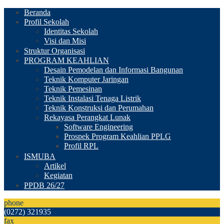
Beranda
Profil Sekolah
Identitas Sekolah
Visi dan Misi
Struktur Organisasi
PROGRAM KEAHLIAN
Desain Pemodelan dan Informasi Bangunan
Teknik Komputer Jaringan
Teknik Pemesinan
Teknik Instalasi Tenaga Listrik
Teknik Konstruksi dan Perumahan
Rekayasa Perangkat Lunak
Software Engineering
Prospek Program Keahlian PPLG
Profil RPL
ISMUBA
Artikel
Kegiatan
PPDB 26/27
phone
(0272) 321935
fax