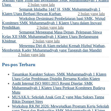
Sekolah yang Tepat dan Berkualitas SMK Muhammadiyah 1 Klaten
Utara
2 bulan yang lalu
Semarak Iduladha 1447 H, SMK Muhammadiyah 1
Klaten Utara Berbagi Hewan Kurban
2 bulan yang lalu
Workshop Desiminasi Pembelajaran bagi SMK, Wujud
Komitmen SMK Muhammadiyah 1 Klaten Utara dalam Inovasi
Pendidikan
2 bulan yang lalu
Semangat Menggapai Masa Depan, Pelepasan Siswa
Kelas XII SMK Muhammadiyah 1 Klaten Utara Berlangsung
Khidmat
2 bulan yang lalu
Menempa Diri di Alam melalui Kemah Hizbul Wathan,
Membentuk Kader Muhammadiyah yang Tangguh dan Mandiri
2 bulan yang lalu
Pos-pos Terbaru
Tanamkan Karakter Sukses, SMK Muhammadiyah 1 Klaten
Utara Gelar Pembinaan Disiplin Bersama Kodim Klaten
Audit Internal ISO 9001:2015 Resmi Digelar, SMK
Muhammadiyah 1 Klaten Utara Perkuat Komitmen Budaya
Mutu
MUSAKA: Sekolah Anak Gen Z yang Mau Sukses Tanpa
Bikin Dompet Stres
Workshop RKJM 2026: Mewujudkan Program Kerja Sekolah
yang Tepat dan Berkualitas SMK Muhammadiyah 1 Klaten