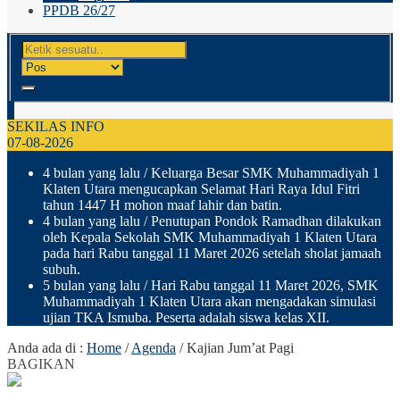
PPDB 26/27
SEKILAS INFO
07-08-2026
4 bulan yang lalu
/ Keluarga Besar SMK Muhammadiyah 1
Klaten Utara mengucapkan Selamat Hari Raya Idul Fitri
tahun 1447 H mohon maaf lahir dan batin.
4 bulan yang lalu
/ Penutupan Pondok Ramadhan dilakukan
oleh Kepala Sekolah SMK Muhammadiyah 1 Klaten Utara
pada hari Rabu tanggal 11 Maret 2026 setelah sholat jamaah
subuh.
5 bulan yang lalu
/ Hari Rabu tanggal 11 Maret 2026, SMK
Muhammadiyah 1 Klaten Utara akan mengadakan simulasi
ujian TKA Ismuba. Peserta adalah siswa kelas XII.
Anda ada di :
Home
/
Agenda
/
Kajian Jum’at Pagi
BAGIKAN
8
Januari