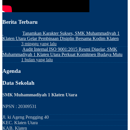
Berita Terbaru
Tanamkan Karakter Sukses, SMK Muhammadiyah 1
Klaten Utara Gelar Pembinaan Disiplin Bersama Kodim Klaten
3 minggu yang lalu
Audit Internal ISO 9001:2015 Resmi Digelar, SMK
Muhammadiyah 1 Klaten Utara Perkuat Komitmen Budaya Mutu
1 bulan yang lalu
Agenda
Data Sekolah
SMK Muhammadiyah 1 Klaten Utara
NPSN : 20309531
Jl. ki Ageng Pengging 40
KEC.
Klaten Utara
KAB.
Klaten