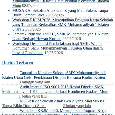
Muhammadiyah 1 Klaten Utara Perkuat Komitmen Budaya
Mutu
08/07/2026
MUSAKA: Sekolah Anak Gen Z yang Mau Sukses Tanpa
Bikin Dompet Stres
26/05/2026
Workshop RKJM 2026: Mewujudkan Program Kerja Sekolah
yang Tepat dan Berkualitas SMK Muhammadiyah 1 Klaten
Utara
25/05/2026
Semarak Iduladha 1447 H, SMK Muhammadiyah 1 Klaten
Utara Berbagi Hewan Kurban
25/05/2026
Workshop Desiminasi Pembelajaran bagi SMK, Wujud
Komitmen SMK Muhammadiyah 1 Klaten Utara dalam
Inovasi Pendidikan
13/05/2026
Berita Terbaru
Tanamkan Karakter Sukses, SMK Muhammadiyah 1
Klaten Utara Gelar Pembinaan Disiplin Bersama Kodim Klaten
3 minggu yang lalu
Audit Internal ISO 9001:2015 Resmi Digelar, SMK
Muhammadiyah 1 Klaten Utara Perkuat Komitmen Budaya Mutu
1 bulan yang lalu
MUSAKA: Sekolah Anak Gen Z yang Mau Sukses
Tanpa Bikin Dompet Stres
2 bulan yang lalu
Workshop RKJM 2026: Mewujudkan Program Kerja