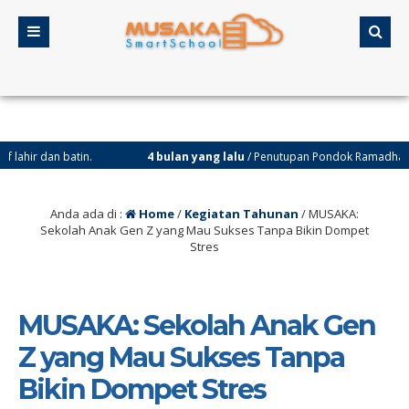
atin.
4 bulan yang lalu
/ Penutupan Pondok Ramadhan dilakukan ole
Anda ada di :
Home
/
Kegiatan Tahunan
/
MUSAKA:
Sekolah Anak Gen Z yang Mau Sukses Tanpa Bikin Dompet
Stres
MUSAKA: Sekolah Anak Gen
Z yang Mau Sukses Tanpa
Bikin Dompet Stres