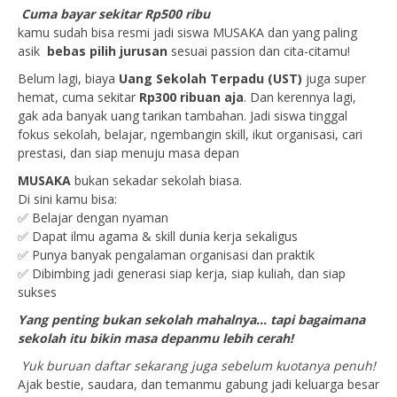
Cuma bayar sekitar Rp500 ribu
kamu sudah bisa resmi jadi siswa MUSAKA dan yang paling
asik
bebas pilih jurusan
sesuai passion dan cita-citamu!
Belum lagi, biaya
Uang Sekolah Terpadu (UST)
juga super
hemat, cuma sekitar
Rp300 ribuan aja
. Dan kerennya lagi,
gak ada banyak uang tarikan tambahan. Jadi siswa tinggal
fokus sekolah, belajar, ngembangin skill, ikut organisasi, cari
prestasi, dan siap menuju masa depan
MUSAKA
bukan sekadar sekolah biasa.
Di sini kamu bisa:
✅ Belajar dengan nyaman
✅ Dapat ilmu agama & skill dunia kerja sekaligus
✅ Punya banyak pengalaman organisasi dan praktik
✅ Dibimbing jadi generasi siap kerja, siap kuliah, dan siap
sukses
Yang penting bukan sekolah mahalnya… tapi bagaimana
sekolah itu bikin masa depanmu lebih cerah!
Yuk buruan daftar sekarang juga sebelum kuotanya penuh!
Ajak bestie, saudara, dan temanmu gabung jadi keluarga besar