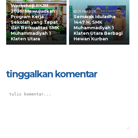
25 Mei 2026
Workshop RKJM
2026: Mewujudkan
25 Mei 2026
Program Kerja
Semarak Iduladha
Sekolah yang Tepat
1447 H, SMK
dan Berkualitas SMK
Muhammadiyah 1
Muhammadiyah 1
Klaten Utara Berbagi
Klaten Utara
Hewan Kurban
tinggalkan komentar