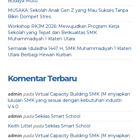
Budaya Mutu
MUSAKA: Sekolah Anak Gen Z yang Mau Sukses Tanpa
Bikin Dompet Stres
Workshop RKJM 2026: Mewujudkan Program Kerja
Sekolah yang Tepat dan Berkualitas SMK
Muhammadiyah 1 Klaten Utara
Semarak Iduladha 1447 H, SMK Muhammadiyah 1 Klaten
Utara Berbagi Hewan Kurban
Komentar Terbaru
admin
pada
Virtual Capacity Building SMK (M enyiapkan
lulusan SMK yang sesuai dengan kebutuhan industri
V.4.0
admin
pada
Sekilas Smart School
pada
Keith Littel
Sekilas Smart School
admin
pada
Virtual Capacity Building SMK (M enyiapkan