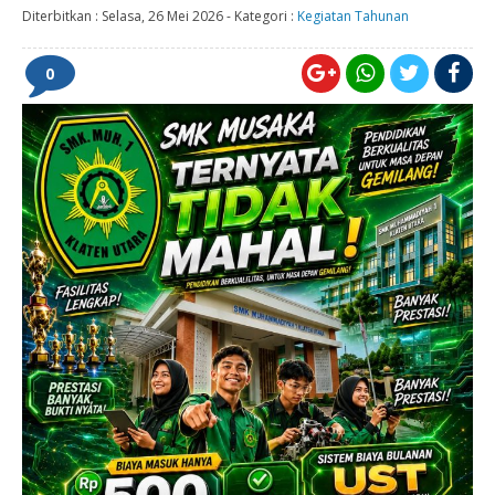
Diterbitkan :
Selasa, 26 Mei 2026
-
Kategori :
Kegiatan Tahunan
0