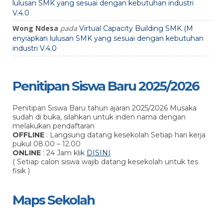
lulusan SMK yang sesuai dengan kebutuhan industri
V.4.0
Wong Ndesa
pada
Virtual Capacity Building SMK (M
enyiapkan lulusan SMK yang sesuai dengan kebutuhan
industri V.4.0
Penitipan Siswa Baru 2025/2026
Penitipan Siswa Baru tahun ajaran 2025/2026 Musaka
sudah di buka, silahkan untuk inden nama dengan
melakukan pendaftaran
OFFLINE
: Langsung datang kesekolah Setiap hari kerja
pukul 08.00 – 12.00
ONLINE
: 24 Jam klik
DISINI
( Setiap calon siswa wajib datang kesekolah untuk tes
fisik )
Maps Sekolah