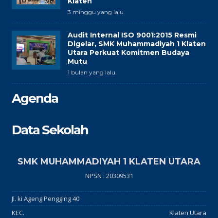
Klaten
3 minggu yang lalu
Audit Internal ISO 9001:2015 Resmi
Digelar, SMK Muhammadiyah 1 Klaten
Utara Perkuat Komitmen Budaya
Mutu
1 bulan yang lalu
Agenda
Data Sekolah
SMK MUHAMMADIYAH 1 KLATEN UTARA
NPSN : 20309531
Jl. ki Ageng Pengging 40
KEC.
Klaten Utara