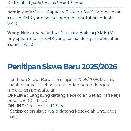
pada
Keith Littel
Sekilas Smart School
admin
pada
Virtual Capacity Building SMK (M enyiapkan
lulusan SMK yang sesuai dengan kebutuhan industri
V.4.0
Wong Ndesa
pada
Virtual Capacity Building SMK (M
enyiapkan lulusan SMK yang sesuai dengan kebutuhan
industri V.4.0
Penitipan Siswa Baru 2025/2026
Penitipan Siswa Baru tahun ajaran 2025/2026 Musaka
sudah di buka, silahkan untuk inden nama dengan
melakukan pendaftaran
OFFLINE
: Langsung datang kesekolah Setiap hari kerja
pukul 08.00 – 12.00
ONLINE
: 24 Jam klik
DISINI
( Setiap calon siswa wajib datang kesekolah untuk tes
fisik )