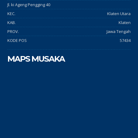
Jl. ki Ageng Pengging 40
KEC.
Klaten Utara
KAB.
Klaten
PROV.
Jawa Tengah
KODE POS
57434
MAPS MUSAKA