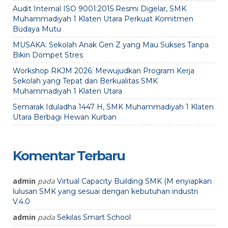
Audit Internal ISO 9001:2015 Resmi Digelar, SMK
Muhammadiyah 1 Klaten Utara Perkuat Komitmen
Budaya Mutu
MUSAKA: Sekolah Anak Gen Z yang Mau Sukses Tanpa
Bikin Dompet Stres
Workshop RKJM 2026: Mewujudkan Program Kerja
Sekolah yang Tepat dan Berkualitas SMK
Muhammadiyah 1 Klaten Utara
Semarak Iduladha 1447 H, SMK Muhammadiyah 1 Klaten
Utara Berbagi Hewan Kurban
Komentar Terbaru
admin
pada
Virtual Capacity Building SMK (M enyiapkan
lulusan SMK yang sesuai dengan kebutuhan industri
V.4.0
admin
pada
Sekilas Smart School