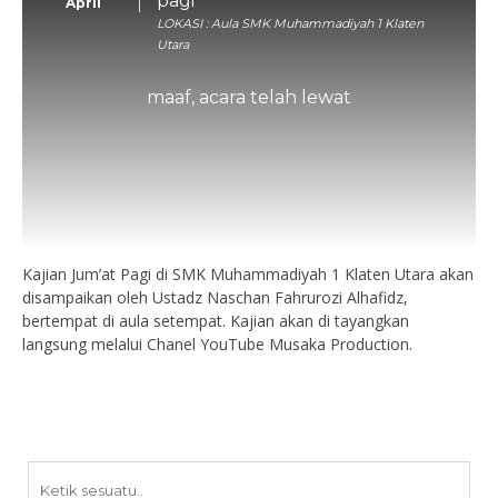
pagi
April
LOKASI : Aula SMK Muhammadiyah 1 Klaten
Utara
maaf, acara telah lewat
Kajian Jum’at Pagi di SMK Muhammadiyah 1 Klaten Utara akan
disampaikan oleh Ustadz Naschan Fahrurozi Alhafidz,
bertempat di aula setempat. Kajian akan di tayangkan
langsung melalui Chanel YouTube Musaka Production.