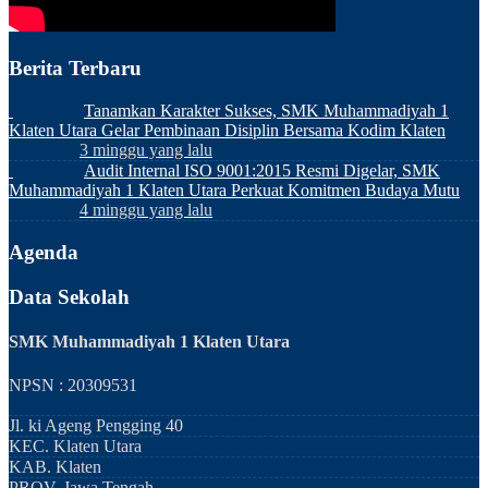
Berita Terbaru
Tanamkan Karakter Sukses, SMK Muhammadiyah 1
Klaten Utara Gelar Pembinaan Disiplin Bersama Kodim Klaten
3 minggu yang lalu
Audit Internal ISO 9001:2015 Resmi Digelar, SMK
Muhammadiyah 1 Klaten Utara Perkuat Komitmen Budaya Mutu
4 minggu yang lalu
Agenda
Data Sekolah
SMK Muhammadiyah 1 Klaten Utara
NPSN : 20309531
Jl. ki Ageng Pengging 40
KEC.
Klaten Utara
KAB.
Klaten
PROV.
Jawa Tengah