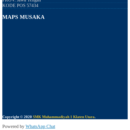
KODE POS
57434
MAPS MUSAKA
Copyright © 2020
SMK Muhammadiyah 1 Klaten Utara
.
Powered by
WhatsApp Chat