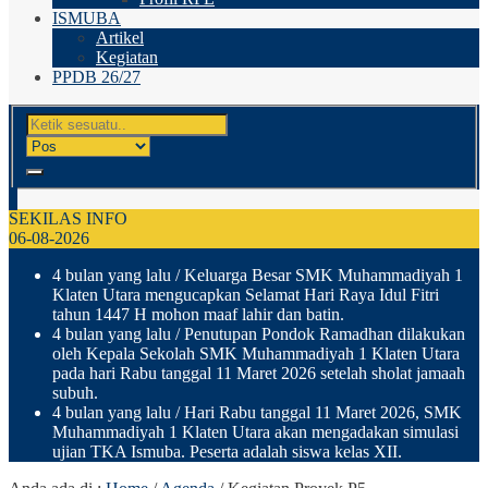
ISMUBA
Artikel
Kegiatan
PPDB 26/27
SEKILAS INFO
06-08-2026
4 bulan yang lalu
/ Keluarga Besar SMK Muhammadiyah 1
Klaten Utara mengucapkan Selamat Hari Raya Idul Fitri
tahun 1447 H mohon maaf lahir dan batin.
4 bulan yang lalu
/ Penutupan Pondok Ramadhan dilakukan
oleh Kepala Sekolah SMK Muhammadiyah 1 Klaten Utara
pada hari Rabu tanggal 11 Maret 2026 setelah sholat jamaah
subuh.
4 bulan yang lalu
/ Hari Rabu tanggal 11 Maret 2026, SMK
Muhammadiyah 1 Klaten Utara akan mengadakan simulasi
ujian TKA Ismuba. Peserta adalah siswa kelas XII.