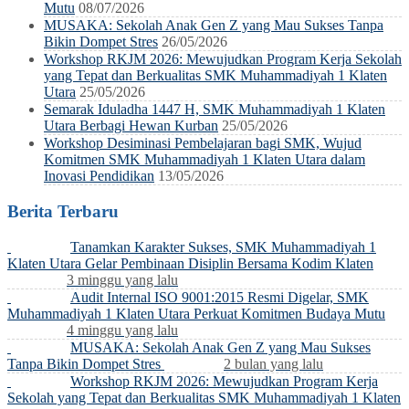
Mutu
08/07/2026
MUSAKA: Sekolah Anak Gen Z yang Mau Sukses Tanpa
Bikin Dompet Stres
26/05/2026
Workshop RKJM 2026: Mewujudkan Program Kerja Sekolah
yang Tepat dan Berkualitas SMK Muhammadiyah 1 Klaten
Utara
25/05/2026
Semarak Iduladha 1447 H, SMK Muhammadiyah 1 Klaten
Utara Berbagi Hewan Kurban
25/05/2026
Workshop Desiminasi Pembelajaran bagi SMK, Wujud
Komitmen SMK Muhammadiyah 1 Klaten Utara dalam
Inovasi Pendidikan
13/05/2026
Berita Terbaru
Tanamkan Karakter Sukses, SMK Muhammadiyah 1
Klaten Utara Gelar Pembinaan Disiplin Bersama Kodim Klaten
3 minggu yang lalu
Audit Internal ISO 9001:2015 Resmi Digelar, SMK
Muhammadiyah 1 Klaten Utara Perkuat Komitmen Budaya Mutu
4 minggu yang lalu
MUSAKA: Sekolah Anak Gen Z yang Mau Sukses
Tanpa Bikin Dompet Stres
2 bulan yang lalu
Workshop RKJM 2026: Mewujudkan Program Kerja
Sekolah yang Tepat dan Berkualitas SMK Muhammadiyah 1 Klaten