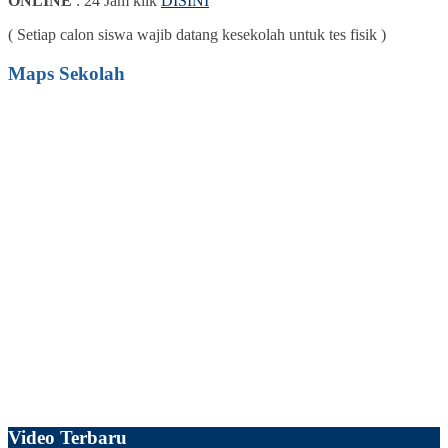
ONLINE
: 24 Jam klik
DISINI
( Setiap calon siswa wajib datang kesekolah untuk tes fisik )
Maps Sekolah
Video Terbaru