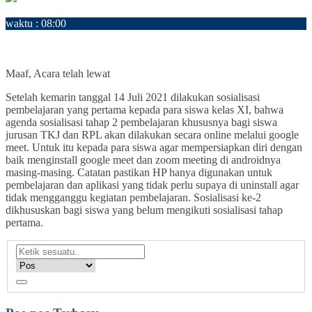
19
Juli
waktu : 08:00
AGENDA : Sosialisasi ke -2 awal Pembelajaran dilakukan dengan
meeting online
LOKASI : Virtual Meeting
Maaf, Acara telah lewat
Setelah kemarin tanggal 14 Juli 2021 dilakukan sosialisasi
pembelajaran yang pertama kepada para siswa kelas XI, bahwa
agenda sosialisasi tahap 2 pembelajaran khususnya bagi siswa
jurusan TKJ dan RPL akan dilakukan secara online melalui google
meet. Untuk itu kepada para siswa agar mempersiapkan diri dengan
baik menginstall google meet dan zoom meeting di androidnya
masing-masing. Catatan pastikan HP hanya digunakan untuk
pembelajaran dan aplikasi yang tidak perlu supaya di uninstall agar
tidak mengganggu kegiatan pembelajaran. Sosialisasi ke-2
dikhususkan bagi siswa yang belum mengikuti sosialisasi tahap
pertama.