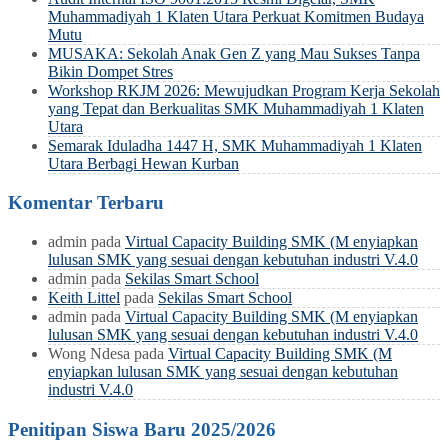
Muhammadiyah 1 Klaten Utara Perkuat Komitmen Budaya
Mutu
MUSAKA: Sekolah Anak Gen Z yang Mau Sukses Tanpa
Bikin Dompet Stres
Workshop RKJM 2026: Mewujudkan Program Kerja Sekolah
yang Tepat dan Berkualitas SMK Muhammadiyah 1 Klaten
Utara
Semarak Iduladha 1447 H, SMK Muhammadiyah 1 Klaten
Utara Berbagi Hewan Kurban
Komentar Terbaru
admin
pada
Virtual Capacity Building SMK (M enyiapkan
lulusan SMK yang sesuai dengan kebutuhan industri V.4.0
admin
pada
Sekilas Smart School
Keith Littel
pada
Sekilas Smart School
admin
pada
Virtual Capacity Building SMK (M enyiapkan
lulusan SMK yang sesuai dengan kebutuhan industri V.4.0
Wong Ndesa
pada
Virtual Capacity Building SMK (M
enyiapkan lulusan SMK yang sesuai dengan kebutuhan
industri V.4.0
Penitipan Siswa Baru 2025/2026