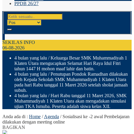
PPDB 26/27
SEKILAS INFO
06-08-2026
4 bulan yang lalu
/ Keluarga Besar SMK Muhammadiyah 1
Klaten Utara mengucapkan Selamat Hari Raya Idul Fitri
tahun 1447 H mohon maaf lahir dan batin.
4 bulan yang lalu
/ Penutupan Pondok Ramadhan dilakukan
oleh Kepala Sekolah SMK Muhammadiyah 1 Klaten Utara
pada hari Rabu tanggal 11 Maret 2026 setelah sholat jamaah
subuh.
4 bulan yang lalu
/ Hari Rabu tanggal 11 Maret 2026, SMK
Muhammadiyah 1 Klaten Utara akan mengadakan simulasi
ujian TKA Ismuba. Peserta adalah siswa kelas XII.
Anda ada di :
Home
/
Agenda
/
Sosialisasi ke -2 awal Pembelajaran
dilakukan dengan meeting online
BAGIKAN