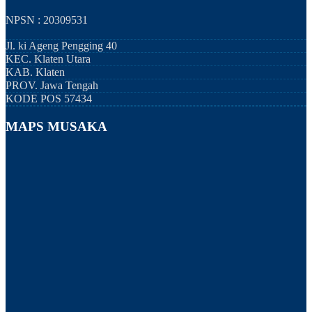
NPSN : 20309531
Jl. ki Ageng Pengging 40
KEC.
Klaten Utara
KAB.
Klaten
PROV.
Jawa Tengah
KODE POS
57434
MAPS MUSAKA