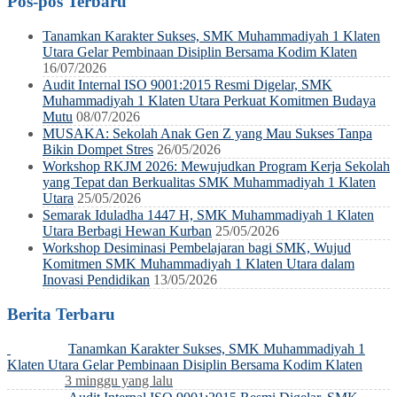
Pos-pos Terbaru
Tanamkan Karakter Sukses, SMK Muhammadiyah 1 Klaten
Utara Gelar Pembinaan Disiplin Bersama Kodim Klaten
16/07/2026
Audit Internal ISO 9001:2015 Resmi Digelar, SMK
Muhammadiyah 1 Klaten Utara Perkuat Komitmen Budaya
Mutu
08/07/2026
MUSAKA: Sekolah Anak Gen Z yang Mau Sukses Tanpa
Bikin Dompet Stres
26/05/2026
Workshop RKJM 2026: Mewujudkan Program Kerja Sekolah
yang Tepat dan Berkualitas SMK Muhammadiyah 1 Klaten
Utara
25/05/2026
Semarak Iduladha 1447 H, SMK Muhammadiyah 1 Klaten
Utara Berbagi Hewan Kurban
25/05/2026
Workshop Desiminasi Pembelajaran bagi SMK, Wujud
Komitmen SMK Muhammadiyah 1 Klaten Utara dalam
Inovasi Pendidikan
13/05/2026
Berita Terbaru
Tanamkan Karakter Sukses, SMK Muhammadiyah 1
Klaten Utara Gelar Pembinaan Disiplin Bersama Kodim Klaten
3 minggu yang lalu