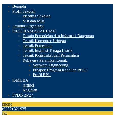
Beranda
Profil Sekolah
Identitas Sekolah
Visi dan Misi
Struktur Organisasi
PROGRAM KEAHLIAN
Desain Pemodelan dan Informasi Bangunan
Teknik Komputer Jaringan
Teknik Pemesinan
Teknik Instalasi Tenaga Listrik
Teknik Konstruksi dan Perumahan
Rekayasa Perangkat Lunak
Software Engineering
Prospek Program Keahlian PPLG
Profil RPL
ISMUBA
Artikel
Kegiatan
PPDB 26/27
phone
(0272) 321935
fax