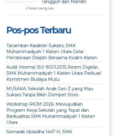
Tangguh dan Mandiri
2 bulan yang lalu
Pos-pos Terbaru
Tanamkan Karakter Sukses, SMK
Muhammadiyah 1 Klaten Utara Gelar
Pembinaan Disiplin Bersama Kodim Klaten
Audit Internal ISO 9001:2015 Resmi Digelar,
SMK Muhammadiyah 1 Klaten Utara Perkuat
Komitmen Budaya Mutu
MUSAKA: Sekolah Anak Gen Z yang Mau
Sukses Tanpa Bikin Dompet Stres
Workshop RKJM 2026: Mewujudkan
Program Kerja Sekolah yang Tepat dan
Berkualitas SMK Muhammadiyah 1 Klaten
Utara
Semarak Iduladha 1447 H, SMK