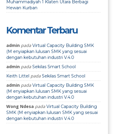
Muhammadiyah 1 Klaten Utara Berbagi
Hewan Kurban
Komentar Terbaru
admin
pada
Virtual Capacity Building SMK
(M enyiapkan lulusan SMK yang sesuai
dengan kebutuhan industri V.4.0
admin
pada
Sekilas Smart School
pada
Keith Littel
Sekilas Smart School
admin
pada
Virtual Capacity Building SMK
(M enyiapkan lulusan SMK yang sesuai
dengan kebutuhan industri V.4.0
Wong Ndesa
pada
Virtual Capacity Building
SMK (M enyiapkan lulusan SMK yang sesuai
dengan kebutuhan industri V.4.0