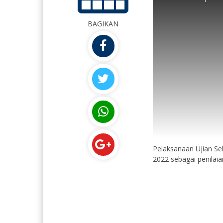
BAGIKAN
Pelaksanaan Ujian S
2022 sebagai penilaian