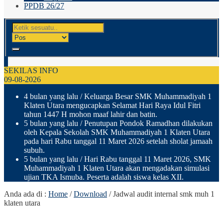
PPDB 26/27
SEKILAS INFO
09-08-2026
4 bulan yang lalu
/ Keluarga Besar SMK Muhammadiyah 1
Klaten Utara mengucapkan Selamat Hari Raya Idul Fitri
tahun 1447 H mohon maaf lahir dan batin.
5 bulan yang lalu
/ Penutupan Pondok Ramadhan dilakukan
oleh Kepala Sekolah SMK Muhammadiyah 1 Klaten Utara
pada hari Rabu tanggal 11 Maret 2026 setelah sholat jamaah
subuh.
5 bulan yang lalu
/ Hari Rabu tanggal 11 Maret 2026, SMK
Muhammadiyah 1 Klaten Utara akan mengadakan simulasi
ujian TKA Ismuba. Peserta adalah siswa kelas XII.
Anda ada di :
Home
/
Download
/
Jadwal audit internal smk muh 1
klaten utara