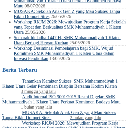
Muhammadiyah 1 Klaten Utara Perkuat Komitmen Budaya
Mutu
08/07/2026
MUSAKA: Sekolah Anak Gen Z yang Mau Sukses Tanpa
Bikin Dompet Stres
26/05/2026
Workshop RKJM 2026: Mewujudkan Program Kerja Sekolah
yang Tepat dan Berkualitas SMK Muhammadiyah 1 Klaten
Utara
25/05/2026
Semarak Iduladha 1447 H, SMK Muhammadiyah 1 Klaten
Utara Berbagi Hewan Kurban
25/05/2026
Workshop Desiminasi Pembelajaran bagi SMK, Wujud
Komitmen SMK Muhammadiyah 1 Klaten Utara dalam
Inovasi Pendidikan
13/05/2026
Berita Terbaru
Tanamkan Karakter Sukses, SMK Muhammadiyah 1
Klaten Utara Gelar Pembinaan Disiplin Bersama Kodim Klaten
3 minggu yang lalu
Audit Internal ISO 9001:2015 Resmi Digelar, SMK
Muhammadiyah 1 Klaten Utara Perkuat Komitmen Budaya Mutu
1 bulan yang lalu
MUSAKA: Sekolah Anak Gen Z yang Mau Sukses
Tanpa Bikin Dompet Stres
2 bulan yang lalu
Workshop RKJM 2026: Mewujudkan Program Kerja