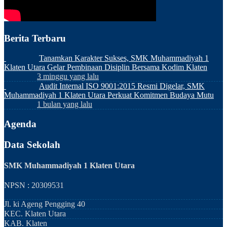
Berita Terbaru
Tanamkan Karakter Sukses, SMK Muhammadiyah 1
Klaten Utara Gelar Pembinaan Disiplin Bersama Kodim Klaten
3 minggu yang lalu
Audit Internal ISO 9001:2015 Resmi Digelar, SMK
Muhammadiyah 1 Klaten Utara Perkuat Komitmen Budaya Mutu
1 bulan yang lalu
Agenda
Data Sekolah
SMK Muhammadiyah 1 Klaten Utara
NPSN : 20309531
Jl. ki Ageng Pengging 40
KEC.
Klaten Utara
KAB.
Klaten