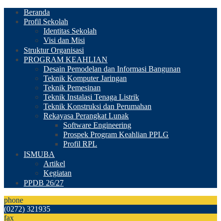
Beranda
Profil Sekolah
Identitas Sekolah
Visi dan Misi
Struktur Organisasi
PROGRAM KEAHLIAN
Desain Pemodelan dan Informasi Bangunan
Teknik Komputer Jaringan
Teknik Pemesinan
Teknik Instalasi Tenaga Listrik
Teknik Konstruksi dan Perumahan
Rekayasa Perangkat Lunak
Software Engineering
Prospek Program Keahlian PPLG
Profil RPL
ISMUBA
Artikel
Kegiatan
PPDB 26/27
phone
(0272) 321935
fax