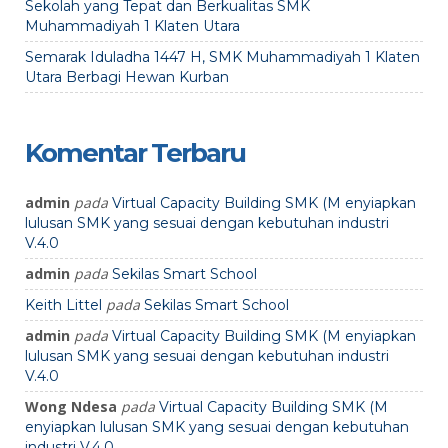
Sekolah yang Tepat dan Berkualitas SMK
Muhammadiyah 1 Klaten Utara
Semarak Iduladha 1447 H, SMK Muhammadiyah 1 Klaten
Utara Berbagi Hewan Kurban
Komentar Terbaru
admin
pada
Virtual Capacity Building SMK (M enyiapkan
lulusan SMK yang sesuai dengan kebutuhan industri
V.4.0
admin
pada
Sekilas Smart School
pada
Keith Littel
Sekilas Smart School
admin
pada
Virtual Capacity Building SMK (M enyiapkan
lulusan SMK yang sesuai dengan kebutuhan industri
V.4.0
Wong Ndesa
pada
Virtual Capacity Building SMK (M
enyiapkan lulusan SMK yang sesuai dengan kebutuhan
industri V.4.0