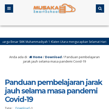
 Besar SMK Muhammadiyah 1 Klaten Utara mengucapkan Selamat Hari Raya Idul F
Anda ada di :
Home
/
Download
/
Panduan pembelajaran
jarak jauh selama masa pandemi Covid-19
Panduan pembelajaran jarak
jauh selama masa pandemi
Covid-19
Type : ,
Download
()