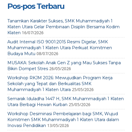
Pos-pos Terbaru
Tanamkan Karakter Sukses, SMK Muhammadiyah 1
Klaten Utara Gelar Pembinaan Disiplin Bersama Kodim
16/07/2026
Klaten
Audit Internal ISO 9001:2015 Resmi Digelar, SMK
Muhammadiyah 1 Klaten Utara Perkuat Komitmen
08/07/2026
Budaya Mutu
MUSAKA: Sekolah Anak Gen Z yang Mau Sukses Tanpa
26/05/2026
Bikin Dompet Stres
Workshop RKJM 2026: Mewujudkan Program Kerja
Sekolah yang Tepat dan Berkualitas SMK
25/05/2026
Muhammadiyah 1 Klaten Utara
Semarak Iduladha 1447 H, SMK Muhammadiyah 1 Klaten
25/05/2026
Utara Berbagi Hewan Kurban
Workshop Desiminasi Pembelajaran bagi SMK, Wujud
Komitmen SMK Muhammadiyah 1 Klaten Utara dalam
13/05/2026
Inovasi Pendidikan