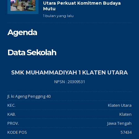
Utara Perkuat Komitmen Budaya
Mutu
1 bulan yang lalu
Agenda
Data Sekolah
SMK MUHAMMADIYAH 1 KLATEN UTARA
NPSN : 20309531
Jl. ki Ageng Pengging 40
KEC.
Klaten Utara
KAB.
Klaten
PROV.
Jawa Tengah
KODE POS
57434