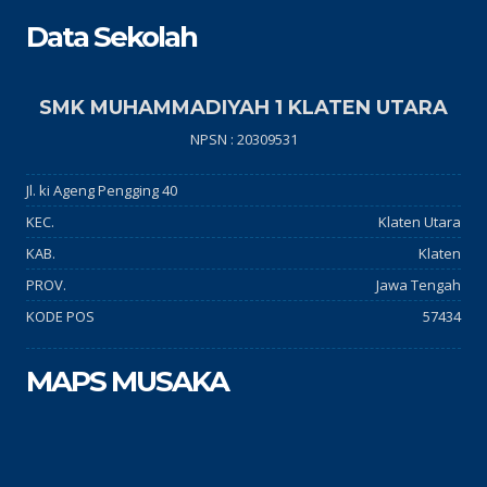
Data Sekolah
SMK MUHAMMADIYAH 1 KLATEN UTARA
NPSN : 20309531
Jl. ki Ageng Pengging 40
KEC.
Klaten Utara
KAB.
Klaten
PROV.
Jawa Tengah
KODE POS
57434
MAPS MUSAKA