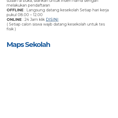
sudah di buka, silahkan untuk inden nama dengan
melakukan pendaftaran
OFFLINE
: Langsung datang kesekolah Setiap hari kerja
pukul 08.00 – 12.00
ONLINE
: 24 Jam klik
DISINI
( Setiap calon siswa wajib datang kesekolah untuk tes
fisik )
Maps Sekolah