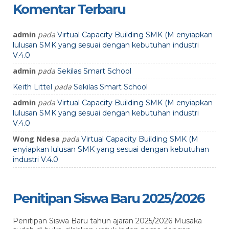
Komentar Terbaru
admin
pada
Virtual Capacity Building SMK (M enyiapkan
lulusan SMK yang sesuai dengan kebutuhan industri
V.4.0
admin
pada
Sekilas Smart School
pada
Keith Littel
Sekilas Smart School
admin
pada
Virtual Capacity Building SMK (M enyiapkan
lulusan SMK yang sesuai dengan kebutuhan industri
V.4.0
Wong Ndesa
pada
Virtual Capacity Building SMK (M
enyiapkan lulusan SMK yang sesuai dengan kebutuhan
industri V.4.0
Penitipan Siswa Baru 2025/2026
Penitipan Siswa Baru tahun ajaran 2025/2026 Musaka