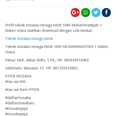
Profil teknik instalasi tenaga listrik SMK Muhammadiyah 1
Klaten Utara silahkan download dengan Link berikut;
Teknik instalasi tenaga listrik
Teknik instalasi tenaga listrik SMK MUHAMMADIYAH 1 Klaten
Utara:
Ketua: Muh. Akbar Ridlo, S.Pd., HP: 085643918460
Sekertaris: Munasiri, ST. HP: 081329316665
PPDB MUSAKA:
Atau via WA:
Atau via form PPDB:
#daftarmusaka
#daftarsiswabaru
#musakajaya
#musakajaya