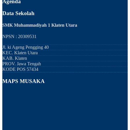
Agenda
Data Sekolah
SMK Muhammadiyah 1 Klaten Utara
NPSN : 20309531
Jl. ki Ageng Pengging 40
KEC.
Klaten Utara
KAB.
Klaten
PROV.
Jawa Tengah
KODE POS
57434
MAPS MUSAKA