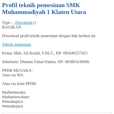
Profil teknik pemesinan SMK
Muhammadiyah 1 Klaten Utara
Type : ,
Download
()
BAGIKAN
Download profil teknik pemesinan dengan link berikut ini:
Teknik pemesinan
Ketua: Muh. Ali Rosidi, S.Pd.T., HP: 085640257425
Sekretaris: Dhamas Faisal Hakim, HP: 083865436996
PPDB MUSAKA:
Atau via WA:
Atau via form PPDB:
#daftarmusaka
#daftarsiswabaru
#musakajaya
#musakajaya