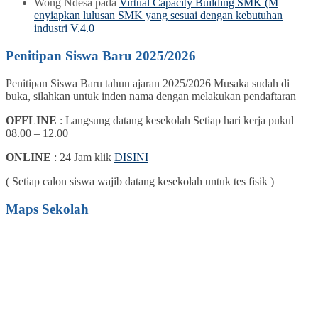
Wong Ndesa
pada
Virtual Capacity Building SMK (M
enyiapkan lulusan SMK yang sesuai dengan kebutuhan
industri V.4.0
Penitipan Siswa Baru 2025/2026
Penitipan Siswa Baru tahun ajaran 2025/2026 Musaka sudah di
buka, silahkan untuk inden nama dengan melakukan pendaftaran
OFFLINE
: Langsung datang kesekolah Setiap hari kerja pukul
08.00 – 12.00
ONLINE
: 24 Jam klik
DISINI
( Setiap calon siswa wajib datang kesekolah untuk tes fisik )
Maps Sekolah