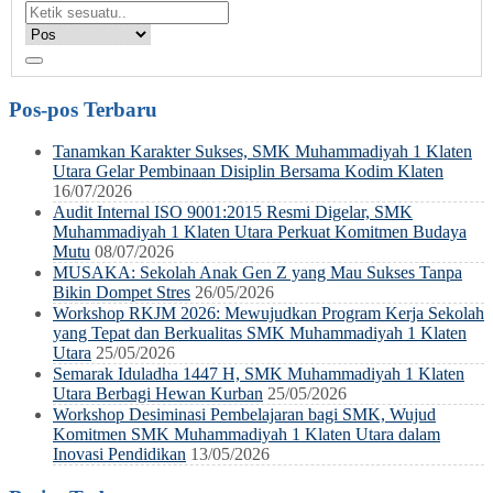
Pos-pos Terbaru
Tanamkan Karakter Sukses, SMK Muhammadiyah 1 Klaten
Utara Gelar Pembinaan Disiplin Bersama Kodim Klaten
16/07/2026
Audit Internal ISO 9001:2015 Resmi Digelar, SMK
Muhammadiyah 1 Klaten Utara Perkuat Komitmen Budaya
Mutu
08/07/2026
MUSAKA: Sekolah Anak Gen Z yang Mau Sukses Tanpa
Bikin Dompet Stres
26/05/2026
Workshop RKJM 2026: Mewujudkan Program Kerja Sekolah
yang Tepat dan Berkualitas SMK Muhammadiyah 1 Klaten
Utara
25/05/2026
Semarak Iduladha 1447 H, SMK Muhammadiyah 1 Klaten
Utara Berbagi Hewan Kurban
25/05/2026
Workshop Desiminasi Pembelajaran bagi SMK, Wujud
Komitmen SMK Muhammadiyah 1 Klaten Utara dalam
Inovasi Pendidikan
13/05/2026