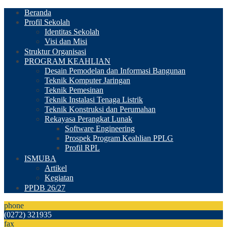
Beranda
Profil Sekolah
Identitas Sekolah
Visi dan Misi
Struktur Organisasi
PROGRAM KEAHLIAN
Desain Pemodelan dan Informasi Bangunan
Teknik Komputer Jaringan
Teknik Pemesinan
Teknik Instalasi Tenaga Listrik
Teknik Konstruksi dan Perumahan
Rekayasa Perangkat Lunak
Software Engineering
Prospek Program Keahlian PPLG
Profil RPL
ISMUBA
Artikel
Kegiatan
PPDB 26/27
phone
(0272) 321935
fax