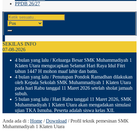
PPDB 26/27
SEKILAS INFO
07-08-2026
4 bulan yang lalu
/ Keluarga Besar SMK Muhammadiyah 1
Klaten Utara mengucapkan Selamat Hari Raya Idul Fitri
tahun 1447 H mohon maaf lahir dan batin.
4 bulan yang lalu
/ Penutupan Pondok Ramadhan dilakukan
oleh Kepala Sekolah SMK Muhammadiyah 1 Klaten Utara
pada hari Rabu tanggal 11 Maret 2026 setelah sholat jamaah
subuh.
5 bulan yang lalu
/ Hari Rabu tanggal 11 Maret 2026, SMK
Muhammadiyah 1 Klaten Utara akan mengadakan simulasi
ujian TKA Ismuba. Peserta adalah siswa kelas XII.
Anda ada di :
Home
/
Download
/
Profil teknik pemesinan SMK
Muhammadiyah 1 Klaten Utara