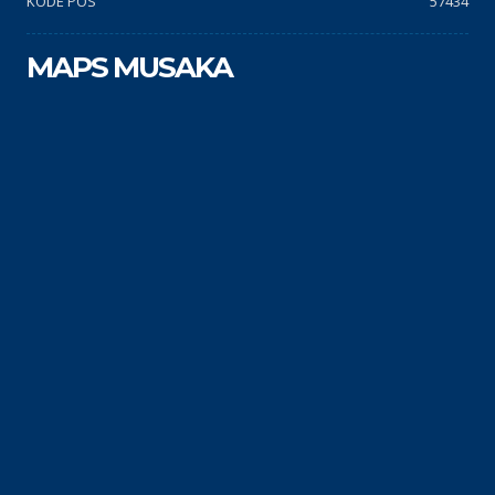
KODE POS
57434
MAPS MUSAKA