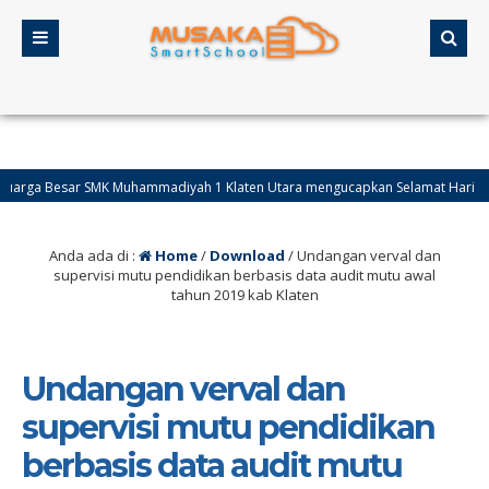
 Besar SMK Muhammadiyah 1 Klaten Utara mengucapkan Selamat Hari Raya Idul F
Anda ada di :
Home
/
Download
/
Undangan verval dan
supervisi mutu pendidikan berbasis data audit mutu awal
tahun 2019 kab Klaten
Undangan verval dan
supervisi mutu pendidikan
berbasis data audit mutu