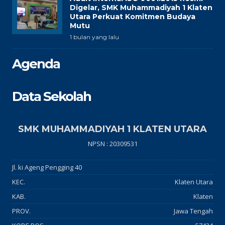
Digelar, SMK Muhammadiyah 1 Klaten
Utara Perkuat Komitmen Budaya
Mutu
1 bulan yang lalu
Agenda
Data Sekolah
SMK MUHAMMADIYAH 1 KLATEN UTARA
NPSN : 20309531
Jl. ki Ageng Pengging 40
KEC.
Klaten Utara
KAB.
Klaten
PROV.
Jawa Tengah