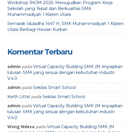
Workshop RKJM 2026: Mewujudkan Program Kerja
Sekolah yang Tepat dan Berkualitas SMK
Muhammadiyah 1 Klaten Utara
Semarak Iduladha 1447 H, SMK Muhammadiyah 1 Klaten
Utara Berbagi Hewan Kurban
Komentar Terbaru
admin
pada
Virtual Capacity Building SMK (M enyiapkan
lulusan SMK yang sesuai dengan kebutuhan industri
V.4.0
admin
pada
Sekilas Smart School
pada
Keith Littel
Sekilas Smart School
admin
pada
Virtual Capacity Building SMK (M enyiapkan
lulusan SMK yang sesuai dengan kebutuhan industri
V.4.0
Wong Ndesa
pada
Virtual Capacity Building SMK (M