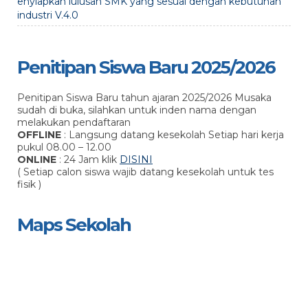
enyiapkan lulusan SMK yang sesuai dengan kebutuhan
industri V.4.0
Penitipan Siswa Baru 2025/2026
Penitipan Siswa Baru tahun ajaran 2025/2026 Musaka
sudah di buka, silahkan untuk inden nama dengan
melakukan pendaftaran
OFFLINE
: Langsung datang kesekolah Setiap hari kerja
pukul 08.00 – 12.00
ONLINE
: 24 Jam klik
DISINI
( Setiap calon siswa wajib datang kesekolah untuk tes
fisik )
Maps Sekolah