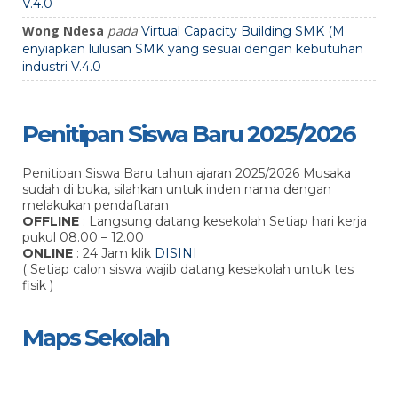
V.4.0
Wong Ndesa
pada
Virtual Capacity Building SMK (M
enyiapkan lulusan SMK yang sesuai dengan kebutuhan
industri V.4.0
Penitipan Siswa Baru 2025/2026
Penitipan Siswa Baru tahun ajaran 2025/2026 Musaka
sudah di buka, silahkan untuk inden nama dengan
melakukan pendaftaran
OFFLINE
: Langsung datang kesekolah Setiap hari kerja
pukul 08.00 – 12.00
ONLINE
: 24 Jam klik
DISINI
( Setiap calon siswa wajib datang kesekolah untuk tes
fisik )
Maps Sekolah