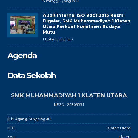
3 minggu yang lalu
Audit Internal ISO 9001:2015 Resmi
Digelar, SMK Muhammadiyah 1 Klaten
Utara Perkuat Komitmen Budaya
Mutu
1 bulan yang lalu
Agenda
Data Sekolah
SMK MUHAMMADIYAH 1 KLATEN UTARA
NPSN : 20309531
Jl. ki Ageng Pengging 40
KEC.
Klaten Utara
KAB.
Klaten