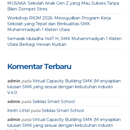
MUSAKA: Sekolah Anak Gen Z yang Mau Sukses Tanpa
Bikin Dompet Stres
Workshop RKJM 2026: Mewujudkan Program Kerja
Sekolah yang Tepat dan Berkualitas SMK
Muhammadiyah 1 Klaten Utara
Semarak Iduladha 1447 H, SMK Muhammadiyah 1 Klaten
Utara Berbagi Hewan Kurban
Komentar Terbaru
admin
pada
Virtual Capacity Building SMK (M enyiapkan
lulusan SMK yang sesuai dengan kebutuhan industri
V.4.0
admin
pada
Sekilas Smart School
pada
Keith Littel
Sekilas Smart School
admin
pada
Virtual Capacity Building SMK (M enyiapkan
lulusan SMK yang sesuai dengan kebutuhan industri