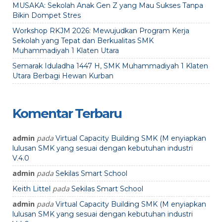
MUSAKA: Sekolah Anak Gen Z yang Mau Sukses Tanpa
Bikin Dompet Stres
Workshop RKJM 2026: Mewujudkan Program Kerja
Sekolah yang Tepat dan Berkualitas SMK
Muhammadiyah 1 Klaten Utara
Semarak Iduladha 1447 H, SMK Muhammadiyah 1 Klaten
Utara Berbagi Hewan Kurban
Komentar Terbaru
admin
pada
Virtual Capacity Building SMK (M enyiapkan
lulusan SMK yang sesuai dengan kebutuhan industri
V.4.0
admin
pada
Sekilas Smart School
pada
Keith Littel
Sekilas Smart School
admin
pada
Virtual Capacity Building SMK (M enyiapkan
lulusan SMK yang sesuai dengan kebutuhan industri