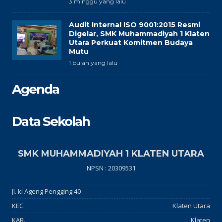
3 minggu yang lalu
Audit Internal ISO 9001:2015 Resmi
Digelar, SMK Muhammadiyah 1 Klaten
Utara Perkuat Komitmen Budaya
Mutu
1 bulan yang lalu
Agenda
Data Sekolah
SMK MUHAMMADIYAH 1 KLATEN UTARA
NPSN : 20309531
Jl. ki Ageng Pengging 40
KEC.
Klaten Utara
KAB.
Klaten