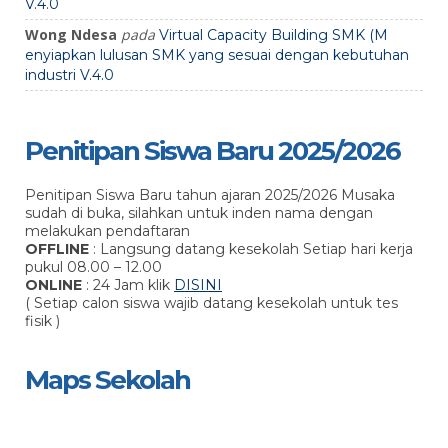
V.4.0
Wong Ndesa
pada
Virtual Capacity Building SMK (M
enyiapkan lulusan SMK yang sesuai dengan kebutuhan
industri V.4.0
Penitipan Siswa Baru 2025/2026
Penitipan Siswa Baru tahun ajaran 2025/2026 Musaka
sudah di buka, silahkan untuk inden nama dengan
melakukan pendaftaran
OFFLINE
: Langsung datang kesekolah Setiap hari kerja
pukul 08.00 – 12.00
ONLINE
: 24 Jam klik
DISINI
( Setiap calon siswa wajib datang kesekolah untuk tes
fisik )
Maps Sekolah