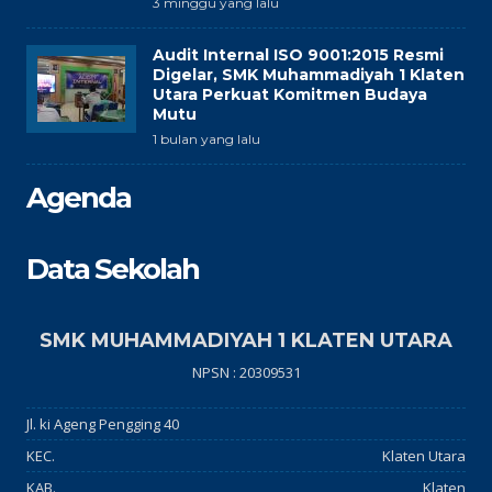
3 minggu yang lalu
Audit Internal ISO 9001:2015 Resmi
Digelar, SMK Muhammadiyah 1 Klaten
Utara Perkuat Komitmen Budaya
Mutu
1 bulan yang lalu
Agenda
Data Sekolah
SMK MUHAMMADIYAH 1 KLATEN UTARA
NPSN : 20309531
Jl. ki Ageng Pengging 40
KEC.
Klaten Utara
KAB.
Klaten