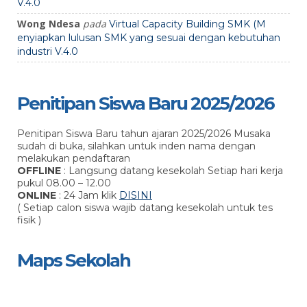
V.4.0
Wong Ndesa
pada
Virtual Capacity Building SMK (M
enyiapkan lulusan SMK yang sesuai dengan kebutuhan
industri V.4.0
Penitipan Siswa Baru 2025/2026
Penitipan Siswa Baru tahun ajaran 2025/2026 Musaka
sudah di buka, silahkan untuk inden nama dengan
melakukan pendaftaran
OFFLINE
: Langsung datang kesekolah Setiap hari kerja
pukul 08.00 – 12.00
ONLINE
: 24 Jam klik
DISINI
( Setiap calon siswa wajib datang kesekolah untuk tes
fisik )
Maps Sekolah