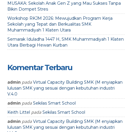
MUSAKA: Sekolah Anak Gen Z yang Mau Sukses Tanpa
Bikin Dompet Stres
Workshop RKJM 2026: Mewujudkan Program Kerja
Sekolah yang Tepat dan Berkualitas SMK
Muhammadiyah 1 Klaten Utara
Semarak Iduladha 1447 H, SMK Muhammadiyah 1 Klaten
Utara Berbagi Hewan Kurban
Komentar Terbaru
admin
pada
Virtual Capacity Building SMK (M enyiapkan
lulusan SMK yang sesuai dengan kebutuhan industri
V.4.0
admin
pada
Sekilas Smart School
pada
Keith Littel
Sekilas Smart School
admin
pada
Virtual Capacity Building SMK (M enyiapkan
lulusan SMK yang sesuai dengan kebutuhan industri