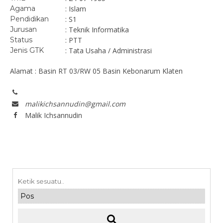
Agama
: Islam
Pendidikan
: S1
Jurusan
: Teknik Informatika
Status
: PTT
Jenis GTK
: Tata Usaha / Administrasi
Alamat : Basin RT 03/RW 05 Basin Kebonarum Klaten
malikichsannudin@gmail.com
Malik Ichsannudin