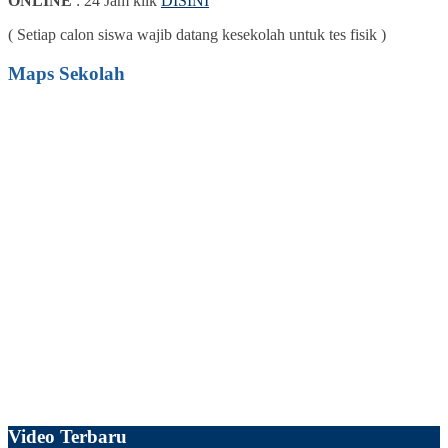
ONLINE
: 24 Jam klik
DISINI
( Setiap calon siswa wajib datang kesekolah untuk tes fisik )
Maps Sekolah
Video Terbaru