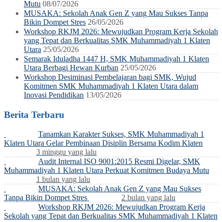
Mutu
08/07/2026
MUSAKA: Sekolah Anak Gen Z yang Mau Sukses Tanpa
Bikin Dompet Stres
26/05/2026
Workshop RKJM 2026: Mewujudkan Program Kerja Sekolah
yang Tepat dan Berkualitas SMK Muhammadiyah 1 Klaten
Utara
25/05/2026
Semarak Iduladha 1447 H, SMK Muhammadiyah 1 Klaten
Utara Berbagi Hewan Kurban
25/05/2026
Workshop Desiminasi Pembelajaran bagi SMK, Wujud
Komitmen SMK Muhammadiyah 1 Klaten Utara dalam
Inovasi Pendidikan
13/05/2026
Berita Terbaru
Tanamkan Karakter Sukses, SMK Muhammadiyah 1
Klaten Utara Gelar Pembinaan Disiplin Bersama Kodim Klaten
3 minggu yang lalu
Audit Internal ISO 9001:2015 Resmi Digelar, SMK
Muhammadiyah 1 Klaten Utara Perkuat Komitmen Budaya Mutu
1 bulan yang lalu
MUSAKA: Sekolah Anak Gen Z yang Mau Sukses
Tanpa Bikin Dompet Stres
2 bulan yang lalu
Workshop RKJM 2026: Mewujudkan Program Kerja
Sekolah yang Tepat dan Berkualitas SMK Muhammadiyah 1 Klaten