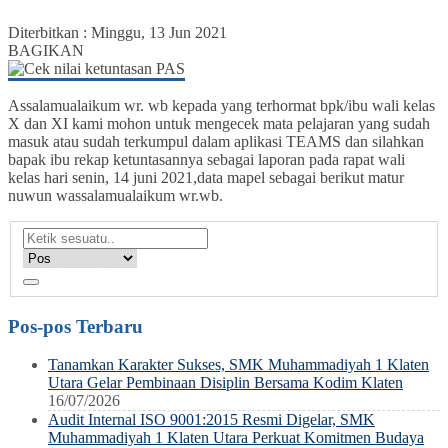
Diterbitkan :
Minggu, 13 Jun 2021
BAGIKAN
Assalamualaikum wr. wb kepada yang terhormat bpk/ibu wali kelas
X dan XI kami mohon untuk mengecek mata pelajaran yang sudah
masuk atau sudah terkumpul dalam aplikasi TEAMS dan silahkan
bapak ibu rekap ketuntasannya sebagai laporan pada rapat wali
kelas hari senin, 14 juni 2021,data mapel sebagai berikut matur
nuwun wassalamualaikum wr.wb.
Pos-pos Terbaru
Tanamkan Karakter Sukses, SMK Muhammadiyah 1 Klaten
Utara Gelar Pembinaan Disiplin Bersama Kodim Klaten
16/07/2026
Audit Internal ISO 9001:2015 Resmi Digelar, SMK
Muhammadiyah 1 Klaten Utara Perkuat Komitmen Budaya