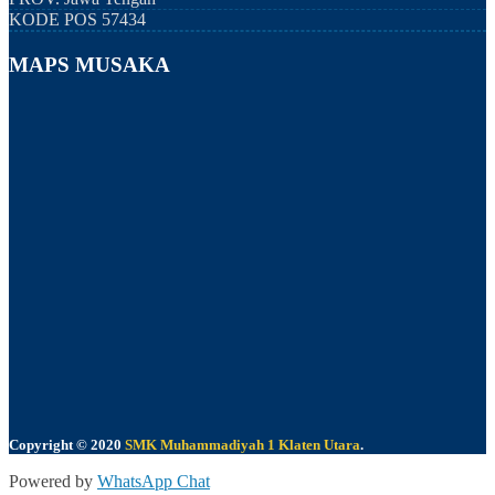
KODE POS
57434
MAPS MUSAKA
Copyright © 2020
SMK Muhammadiyah 1 Klaten Utara
.
Powered by
WhatsApp Chat