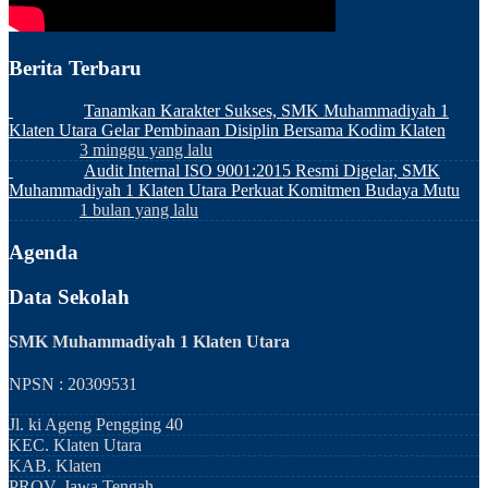
Berita Terbaru
Tanamkan Karakter Sukses, SMK Muhammadiyah 1
Klaten Utara Gelar Pembinaan Disiplin Bersama Kodim Klaten
3 minggu yang lalu
Audit Internal ISO 9001:2015 Resmi Digelar, SMK
Muhammadiyah 1 Klaten Utara Perkuat Komitmen Budaya Mutu
1 bulan yang lalu
Agenda
Data Sekolah
SMK Muhammadiyah 1 Klaten Utara
NPSN : 20309531
Jl. ki Ageng Pengging 40
KEC.
Klaten Utara
KAB.
Klaten
PROV.
Jawa Tengah