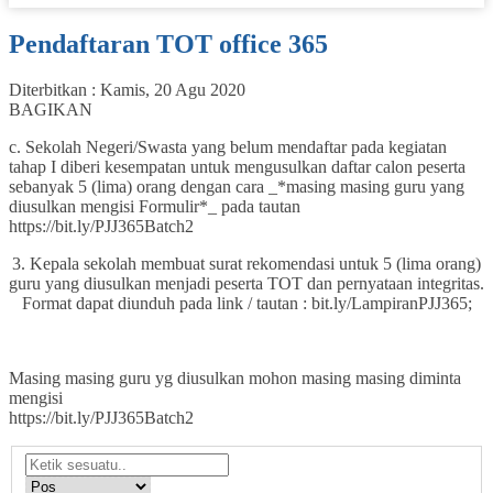
Pendaftaran TOT office 365
Diterbitkan :
Kamis, 20 Agu 2020
BAGIKAN
c. Sekolah Negeri/Swasta yang belum mendaftar pada kegiatan
tahap I diberi kesempatan untuk mengusulkan daftar calon peserta
sebanyak 5 (lima) orang dengan cara _*masing masing guru yang
diusulkan mengisi Formulir*_ pada tautan
https://bit.ly/PJJ365Batch2
3. Kepala sekolah membuat surat rekomendasi untuk 5 (lima orang)
guru yang diusulkan menjadi peserta TOT dan pernyataan integritas.
Format dapat diunduh pada link / tautan : bit.ly/LampiranPJJ365;
Masing masing guru yg diusulkan mohon masing masing diminta
mengisi
https://bit.ly/PJJ365Batch2