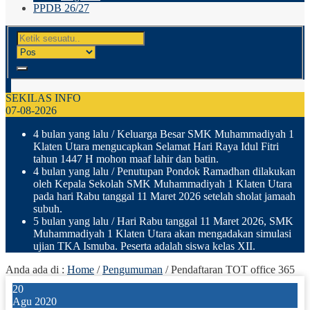
PPDB 26/27
SEKILAS INFO
07-08-2026
4 bulan yang lalu
/ Keluarga Besar SMK Muhammadiyah 1
Klaten Utara mengucapkan Selamat Hari Raya Idul Fitri
tahun 1447 H mohon maaf lahir dan batin.
4 bulan yang lalu
/ Penutupan Pondok Ramadhan dilakukan
oleh Kepala Sekolah SMK Muhammadiyah 1 Klaten Utara
pada hari Rabu tanggal 11 Maret 2026 setelah sholat jamaah
subuh.
5 bulan yang lalu
/ Hari Rabu tanggal 11 Maret 2026, SMK
Muhammadiyah 1 Klaten Utara akan mengadakan simulasi
ujian TKA Ismuba. Peserta adalah siswa kelas XII.
Anda ada di :
Home
/
Pengumuman
/
Pendaftaran TOT office 365
20
Agu 2020