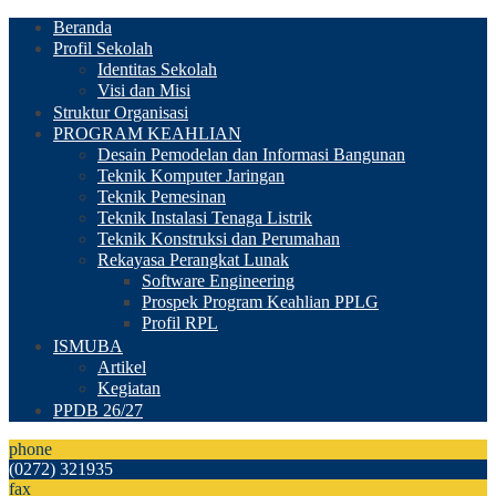
Beranda
Profil Sekolah
Identitas Sekolah
Visi dan Misi
Struktur Organisasi
PROGRAM KEAHLIAN
Desain Pemodelan dan Informasi Bangunan
Teknik Komputer Jaringan
Teknik Pemesinan
Teknik Instalasi Tenaga Listrik
Teknik Konstruksi dan Perumahan
Rekayasa Perangkat Lunak
Software Engineering
Prospek Program Keahlian PPLG
Profil RPL
ISMUBA
Artikel
Kegiatan
PPDB 26/27
phone
(0272) 321935
fax