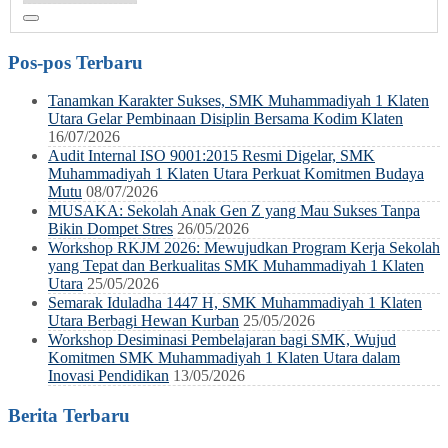
Pos-pos Terbaru
Tanamkan Karakter Sukses, SMK Muhammadiyah 1 Klaten
Utara Gelar Pembinaan Disiplin Bersama Kodim Klaten
16/07/2026
Audit Internal ISO 9001:2015 Resmi Digelar, SMK
Muhammadiyah 1 Klaten Utara Perkuat Komitmen Budaya
Mutu
08/07/2026
MUSAKA: Sekolah Anak Gen Z yang Mau Sukses Tanpa
Bikin Dompet Stres
26/05/2026
Workshop RKJM 2026: Mewujudkan Program Kerja Sekolah
yang Tepat dan Berkualitas SMK Muhammadiyah 1 Klaten
Utara
25/05/2026
Semarak Iduladha 1447 H, SMK Muhammadiyah 1 Klaten
Utara Berbagi Hewan Kurban
25/05/2026
Workshop Desiminasi Pembelajaran bagi SMK, Wujud
Komitmen SMK Muhammadiyah 1 Klaten Utara dalam
Inovasi Pendidikan
13/05/2026
Berita Terbaru