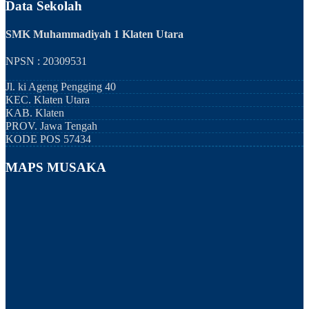
Data Sekolah
SMK Muhammadiyah 1 Klaten Utara
NPSN : 20309531
Jl. ki Ageng Pengging 40
KEC.
Klaten Utara
KAB.
Klaten
PROV.
Jawa Tengah
KODE POS
57434
MAPS MUSAKA