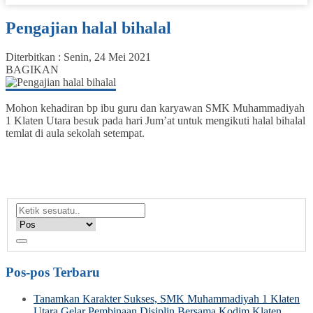
Pengajian halal bihalal
Diterbitkan :
Senin, 24 Mei 2021
BAGIKAN
Mohon kehadiran bp ibu guru dan karyawan SMK Muhammadiyah
1 Klaten Utara besuk pada hari Jum’at untuk mengikuti halal bihalal
temlat di aula sekolah setempat.
Pos-pos Terbaru
Tanamkan Karakter Sukses, SMK Muhammadiyah 1 Klaten
Utara Gelar Pembinaan Disiplin Bersama Kodim Klaten