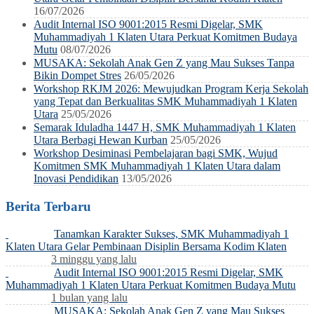
16/07/2026
Audit Internal ISO 9001:2015 Resmi Digelar, SMK
Muhammadiyah 1 Klaten Utara Perkuat Komitmen Budaya
Mutu
08/07/2026
MUSAKA: Sekolah Anak Gen Z yang Mau Sukses Tanpa
Bikin Dompet Stres
26/05/2026
Workshop RKJM 2026: Mewujudkan Program Kerja Sekolah
yang Tepat dan Berkualitas SMK Muhammadiyah 1 Klaten
Utara
25/05/2026
Semarak Iduladha 1447 H, SMK Muhammadiyah 1 Klaten
Utara Berbagi Hewan Kurban
25/05/2026
Workshop Desiminasi Pembelajaran bagi SMK, Wujud
Komitmen SMK Muhammadiyah 1 Klaten Utara dalam
Inovasi Pendidikan
13/05/2026
Berita Terbaru
Tanamkan Karakter Sukses, SMK Muhammadiyah 1
Klaten Utara Gelar Pembinaan Disiplin Bersama Kodim Klaten
3 minggu yang lalu
Audit Internal ISO 9001:2015 Resmi Digelar, SMK
Muhammadiyah 1 Klaten Utara Perkuat Komitmen Budaya Mutu
1 bulan yang lalu
MUSAKA: Sekolah Anak Gen Z yang Mau Sukses