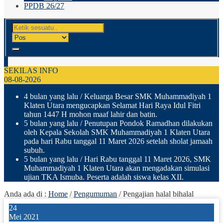
PPDB 26/27
SEKILAS INFO
08-08-2026
4 bulan yang lalu
/ Keluarga Besar SMK Muhammadiyah 1
Klaten Utara mengucapkan Selamat Hari Raya Idul Fitri
tahun 1447 H mohon maaf lahir dan batin.
5 bulan yang lalu
/ Penutupan Pondok Ramadhan dilakukan
oleh Kepala Sekolah SMK Muhammadiyah 1 Klaten Utara
pada hari Rabu tanggal 11 Maret 2026 setelah sholat jamaah
subuh.
5 bulan yang lalu
/ Hari Rabu tanggal 11 Maret 2026, SMK
Muhammadiyah 1 Klaten Utara akan mengadakan simulasi
ujian TKA Ismuba. Peserta adalah siswa kelas XII.
Anda ada di :
Home
/
Pengumuman
/
Pengajian halal bihalal
24
Mei 2021