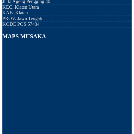
Jl. ki Ageng Pengging 40
KEC.
Klaten Utara
KAB.
Klaten
PROV.
Jawa Tengah
KODE POS
57434
MAPS MUSAKA