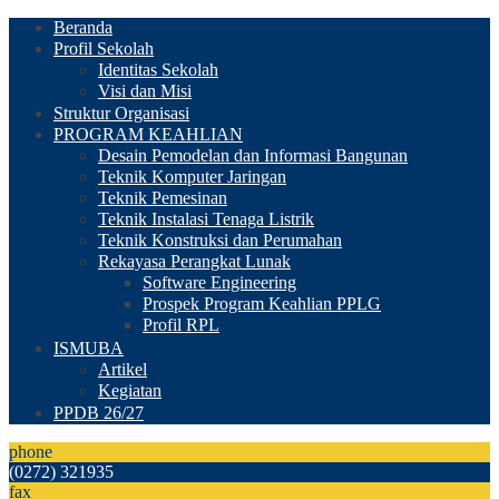
Beranda
Profil Sekolah
Identitas Sekolah
Visi dan Misi
Struktur Organisasi
PROGRAM KEAHLIAN
Desain Pemodelan dan Informasi Bangunan
Teknik Komputer Jaringan
Teknik Pemesinan
Teknik Instalasi Tenaga Listrik
Teknik Konstruksi dan Perumahan
Rekayasa Perangkat Lunak
Software Engineering
Prospek Program Keahlian PPLG
Profil RPL
ISMUBA
Artikel
Kegiatan
PPDB 26/27
phone
(0272) 321935
fax