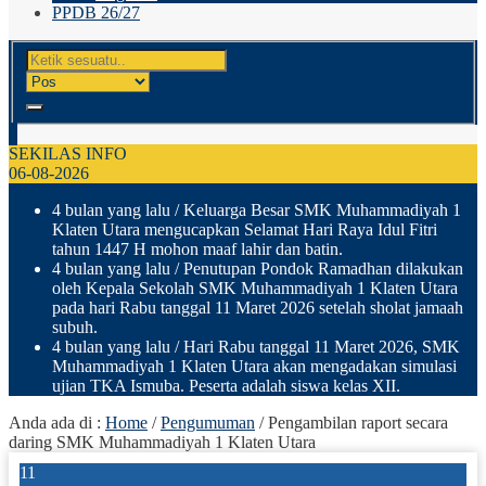
PPDB 26/27
SEKILAS INFO
06-08-2026
4 bulan yang lalu
/ Keluarga Besar SMK Muhammadiyah 1
Klaten Utara mengucapkan Selamat Hari Raya Idul Fitri
tahun 1447 H mohon maaf lahir dan batin.
4 bulan yang lalu
/ Penutupan Pondok Ramadhan dilakukan
oleh Kepala Sekolah SMK Muhammadiyah 1 Klaten Utara
pada hari Rabu tanggal 11 Maret 2026 setelah sholat jamaah
subuh.
4 bulan yang lalu
/ Hari Rabu tanggal 11 Maret 2026, SMK
Muhammadiyah 1 Klaten Utara akan mengadakan simulasi
ujian TKA Ismuba. Peserta adalah siswa kelas XII.
Anda ada di :
Home
/
Pengumuman
/
Pengambilan raport secara
daring SMK Muhammadiyah 1 Klaten Utara
11