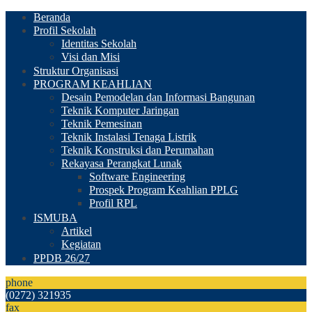
Beranda
Profil Sekolah
Identitas Sekolah
Visi dan Misi
Struktur Organisasi
PROGRAM KEAHLIAN
Desain Pemodelan dan Informasi Bangunan
Teknik Komputer Jaringan
Teknik Pemesinan
Teknik Instalasi Tenaga Listrik
Teknik Konstruksi dan Perumahan
Rekayasa Perangkat Lunak
Software Engineering
Prospek Program Keahlian PPLG
Profil RPL
ISMUBA
Artikel
Kegiatan
PPDB 26/27
phone
(0272) 321935
fax