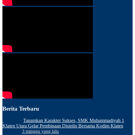
Berita Terbaru
Tanamkan Karakter Sukses, SMK Muhammadiyah 1
Klaten Utara Gelar Pembinaan Disiplin Bersama Kodim Klaten
3 minggu yang lalu