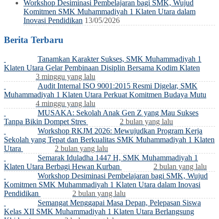
Workshop Desiminasi Pembelajaran bagi SMK, Wujud
Komitmen SMK Muhammadiyah 1 Klaten Utara dalam
Inovasi Pendidikan
13/05/2026
Berita Terbaru
Tanamkan Karakter Sukses, SMK Muhammadiyah 1
Klaten Utara Gelar Pembinaan Disiplin Bersama Kodim Klaten
3 minggu yang lalu
Audit Internal ISO 9001:2015 Resmi Digelar, SMK
Muhammadiyah 1 Klaten Utara Perkuat Komitmen Budaya Mutu
4 minggu yang lalu
MUSAKA: Sekolah Anak Gen Z yang Mau Sukses
Tanpa Bikin Dompet Stres
2 bulan yang lalu
Workshop RKJM 2026: Mewujudkan Program Kerja
Sekolah yang Tepat dan Berkualitas SMK Muhammadiyah 1 Klaten
Utara
2 bulan yang lalu
Semarak Iduladha 1447 H, SMK Muhammadiyah 1
Klaten Utara Berbagi Hewan Kurban
2 bulan yang lalu
Workshop Desiminasi Pembelajaran bagi SMK, Wujud
Komitmen SMK Muhammadiyah 1 Klaten Utara dalam Inovasi
Pendidikan
2 bulan yang lalu
Semangat Menggapai Masa Depan, Pelepasan Siswa
Kelas XII SMK Muhammadiyah 1 Klaten Utara Berlangsung