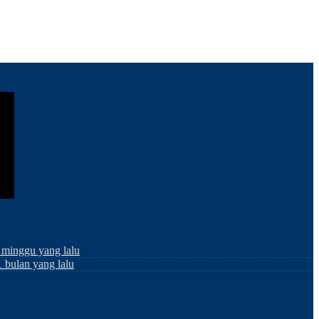
 minggu yang lalu
1 bulan yang lalu