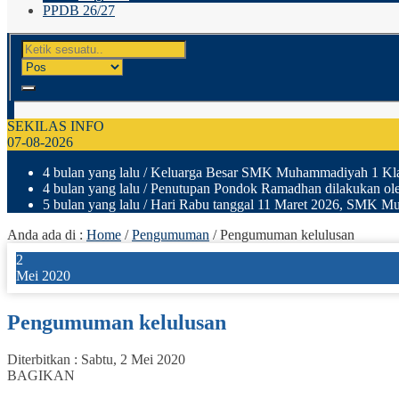
PPDB 26/27
SEKILAS INFO
07-08-2026
4 bulan yang lalu
/ Keluarga Besar SMK Muhammadiyah 1 Klaten
4 bulan yang lalu
/ Penutupan Pondok Ramadhan dilakukan ole
5 bulan yang lalu
/ Hari Rabu tanggal 11 Maret 2026, SMK Muh
Anda ada di :
Home
/
Pengumuman
/
Pengumuman kelulusan
2
Mei 2020
Pengumuman kelulusan
Diterbitkan :
Sabtu, 2 Mei 2020
BAGIKAN