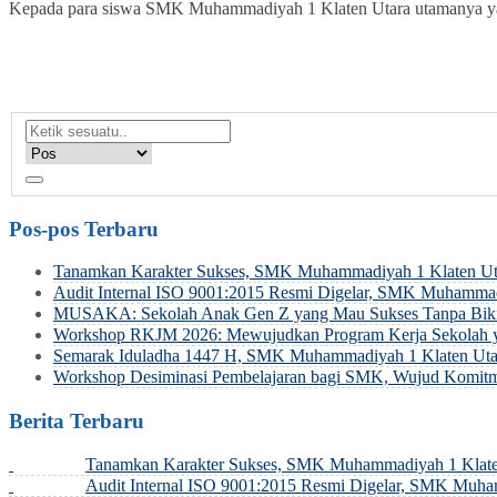
Kepada para siswa SMK Muhammadiyah 1 Klaten Utara utamanya yang
Pos-pos Terbaru
Tanamkan Karakter Sukses, SMK Muhammadiyah 1 Klaten Uta
Audit Internal ISO 9001:2015 Resmi Digelar, SMK Muhamma
MUSAKA: Sekolah Anak Gen Z yang Mau Sukses Tanpa Biki
Workshop RKJM 2026: Mewujudkan Program Kerja Sekolah y
Semarak Iduladha 1447 H, SMK Muhammadiyah 1 Klaten Uta
Workshop Desiminasi Pembelajaran bagi SMK, Wujud Komitm
Berita Terbaru
Tanamkan Karakter Sukses, SMK Muhammadiyah 1 Klaten
Audit Internal ISO 9001:2015 Resmi Digelar, SMK Muh