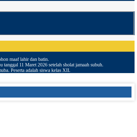
on maaf lahir dan batin.
anggal 11 Maret 2026 setelah sholat jamaah subuh.
a. Peserta adalah siswa kelas XII.