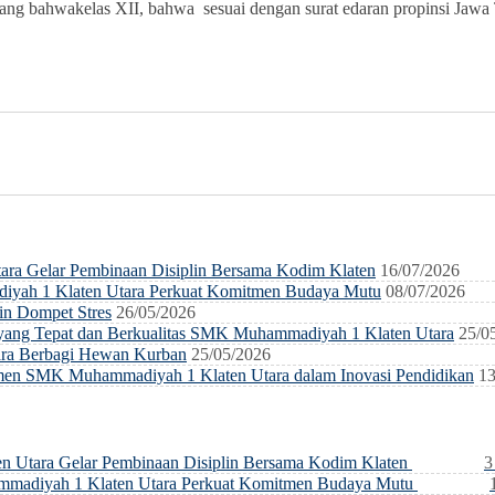
 bahwakelas XII, bahwa sesuai dengan surat edaran propinsi Jawa T
ra Gelar Pembinaan Disiplin Bersama Kodim Klaten
16/07/2026
diyah 1 Klaten Utara Perkuat Komitmen Budaya Mutu
08/07/2026
n Dompet Stres
26/05/2026
ang Tepat dan Berkualitas SMK Muhammadiyah 1 Klaten Utara
25/0
ra Berbagi Hewan Kurban
25/05/2026
en SMK Muhammadiyah 1 Klaten Utara dalam Inovasi Pendidikan
13
 Utara Gelar Pembinaan Disiplin Bersama Kodim Klaten
3
ammadiyah 1 Klaten Utara Perkuat Komitmen Budaya Mutu