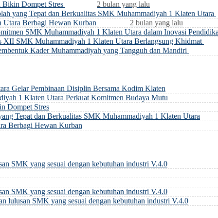
Bikin Dompet Stres
2 bulan yang lalu
ah yang Tepat dan Berkualitas SMK Muhammadiyah 1 Klaten Utara
 Utara Berbagi Hewan Kurban
2 bulan yang lalu
mitmen SMK Muhammadiyah 1 Klaten Utara dalam Inovasi Pendidik
as XII SMK Muhammadiyah 1 Klaten Utara Berlangsung Khidmat
Membentuk Kader Muhammadiyah yang Tangguh dan Mandiri
ra Gelar Pembinaan Disiplin Bersama Kodim Klaten
diyah 1 Klaten Utara Perkuat Komitmen Budaya Mutu
n Dompet Stres
ang Tepat dan Berkualitas SMK Muhammadiyah 1 Klaten Utara
ra Berbagi Hewan Kurban
san SMK yang sesuai dengan kebutuhan industri V.4.0
san SMK yang sesuai dengan kebutuhan industri V.4.0
n lulusan SMK yang sesuai dengan kebutuhan industri V.4.0