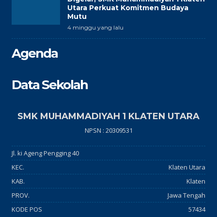
Utara Perkuat Komitmen Budaya
Mutu
4 minggu yang lalu
Agenda
Data Sekolah
SMK MUHAMMADIYAH 1 KLATEN UTARA
NPSN : 20309531
Jl. ki Ageng Pengging 40
KEC.
Klaten Utara
KAB.
Klaten
PROV.
Jawa Tengah
KODE POS
57434