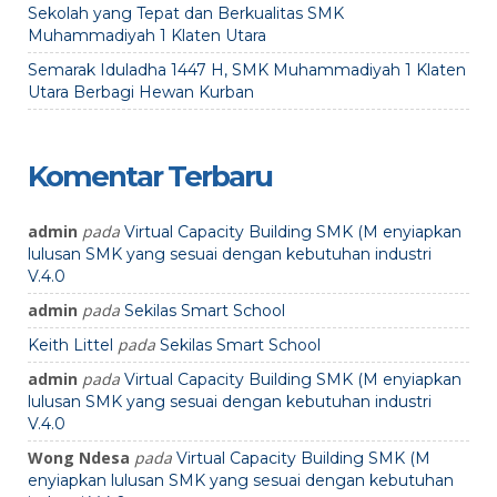
Sekolah yang Tepat dan Berkualitas SMK
Muhammadiyah 1 Klaten Utara
Semarak Iduladha 1447 H, SMK Muhammadiyah 1 Klaten
Utara Berbagi Hewan Kurban
Komentar Terbaru
admin
pada
Virtual Capacity Building SMK (M enyiapkan
lulusan SMK yang sesuai dengan kebutuhan industri
V.4.0
admin
pada
Sekilas Smart School
pada
Keith Littel
Sekilas Smart School
admin
pada
Virtual Capacity Building SMK (M enyiapkan
lulusan SMK yang sesuai dengan kebutuhan industri
V.4.0
Wong Ndesa
pada
Virtual Capacity Building SMK (M
enyiapkan lulusan SMK yang sesuai dengan kebutuhan