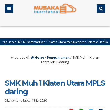
Besar SMK Muhammadiyah 1 Klaten Utara mengucapkan Selamat Hari Raya Idul Fi
Anda ada di :
Home
/
Pengumuman
/
SMK Muh 1 Klaten
Utara MPLS daring
SMK Muh 1 Klaten Utara MPLS
daring
Diterbitkan :
Sabtu, 11 Jul 2020