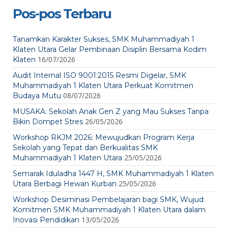
Pos-pos Terbaru
Tanamkan Karakter Sukses, SMK Muhammadiyah 1
Klaten Utara Gelar Pembinaan Disiplin Bersama Kodim
16/07/2026
Klaten
Audit Internal ISO 9001:2015 Resmi Digelar, SMK
Muhammadiyah 1 Klaten Utara Perkuat Komitmen
08/07/2026
Budaya Mutu
MUSAKA: Sekolah Anak Gen Z yang Mau Sukses Tanpa
26/05/2026
Bikin Dompet Stres
Workshop RKJM 2026: Mewujudkan Program Kerja
Sekolah yang Tepat dan Berkualitas SMK
25/05/2026
Muhammadiyah 1 Klaten Utara
Semarak Iduladha 1447 H, SMK Muhammadiyah 1 Klaten
25/05/2026
Utara Berbagi Hewan Kurban
Workshop Desiminasi Pembelajaran bagi SMK, Wujud
Komitmen SMK Muhammadiyah 1 Klaten Utara dalam
13/05/2026
Inovasi Pendidikan