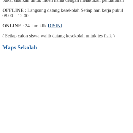
buka, silahkan untuk inden nama dengan melakukan pendaftaran
OFFLINE
: Langsung datang kesekolah Setiap hari kerja pukul
08.00 – 12.00
ONLINE
: 24 Jam klik
DISINI
( Setiap calon siswa wajib datang kesekolah untuk tes fisik )
Maps Sekolah