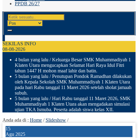
PPDB 26/27
SEKILAS INFO
08-08-2026
4 bulan yang lalu
/ Keluarga Besar SMK Muhammadiyah 1
Klaten Utara mengucapkan Selamat Hari Raya Idul Fitri
tahun 1447 H mohon maaf lahir dan batin.
5 bulan yang lalu
/ Penutupan Pondok Ramadhan dilakukan
oleh Kepala Sekolah SMK Muhammadiyah 1 Klaten Utara
pada hari Rabu tanggal 11 Maret 2026 setelah sholat jamaah
subuh.
5 bulan yang lalu
/ Hari Rabu tanggal 11 Maret 2026, SMK
Muhammadiyah 1 Klaten Utara akan mengadakan simulasi
ujian TKA Ismuba. Peserta adalah siswa kelas XII.
Anda ada di :
Home
/
Slideshow
/
15
Agu 2025