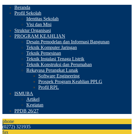
Beranda
Profil Sekolah
Identitas Sekolah
Visi dan Misi
Struktur Organisasi
PROGRAM KEAHLIAN
Desain Pemodelan dan Informasi Bangunan
Teknik Komputer Jaringan
Teknik Pemesinan
Teknik Instalasi Tenaga Listrik
Teknik Konstruksi dan Perumahan
Rekayasa Perangkat Lunak
Software Engineering
Prospek Program Keahlian PPLG
Profil RPL
ISMUBA
Artikel
Kegiatan
PPDB 26/27
phone
(0272) 321935
fax