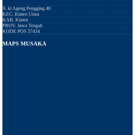
Jl. ki Ageng Pengging 40
KEC.
Klaten Utara
KAB.
Klaten
PROV.
Jawa Tengah
KODE POS
57434
MAPS MUSAKA