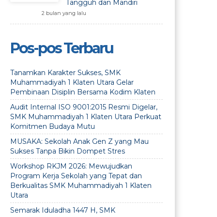
Tangguh dan Mandiri
2 bulan yang lalu
Pos-pos Terbaru
Tanamkan Karakter Sukses, SMK
Muhammadiyah 1 Klaten Utara Gelar
Pembinaan Disiplin Bersama Kodim Klaten
Audit Internal ISO 9001:2015 Resmi Digelar,
SMK Muhammadiyah 1 Klaten Utara Perkuat
Komitmen Budaya Mutu
MUSAKA: Sekolah Anak Gen Z yang Mau
Sukses Tanpa Bikin Dompet Stres
Workshop RKJM 2026: Mewujudkan
Program Kerja Sekolah yang Tepat dan
Berkualitas SMK Muhammadiyah 1 Klaten
Utara
Semarak Iduladha 1447 H, SMK