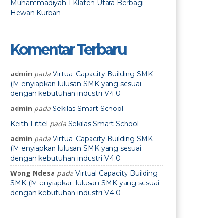
Muhammadiyah 1 Klaten Utara Berbagi
Hewan Kurban
Komentar Terbaru
admin
pada
Virtual Capacity Building SMK
(M enyiapkan lulusan SMK yang sesuai
dengan kebutuhan industri V.4.0
admin
pada
Sekilas Smart School
pada
Keith Littel
Sekilas Smart School
admin
pada
Virtual Capacity Building SMK
(M enyiapkan lulusan SMK yang sesuai
dengan kebutuhan industri V.4.0
Wong Ndesa
pada
Virtual Capacity Building
SMK (M enyiapkan lulusan SMK yang sesuai
dengan kebutuhan industri V.4.0