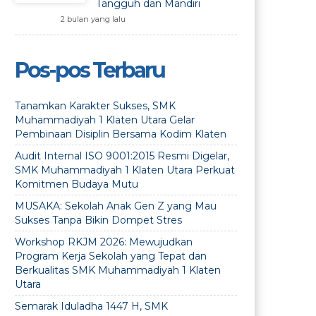
Tangguh dan Mandiri
2 bulan yang lalu
Pos-pos Terbaru
Tanamkan Karakter Sukses, SMK
Muhammadiyah 1 Klaten Utara Gelar
Pembinaan Disiplin Bersama Kodim Klaten
Audit Internal ISO 9001:2015 Resmi Digelar,
SMK Muhammadiyah 1 Klaten Utara Perkuat
Komitmen Budaya Mutu
MUSAKA: Sekolah Anak Gen Z yang Mau
Sukses Tanpa Bikin Dompet Stres
Workshop RKJM 2026: Mewujudkan
Program Kerja Sekolah yang Tepat dan
Berkualitas SMK Muhammadiyah 1 Klaten
Utara
Semarak Iduladha 1447 H, SMK