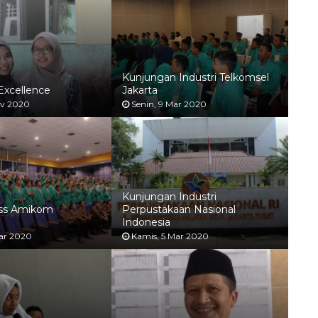
Kunjungan Industri Telkomsel
Excellence
Jakarta
ov 2020
Senin, 9 Mar 2020
Kunjungan Industri
ass Amikom
Perpustakaan Nasional
a
Indonesia
ar 2020
Kamis, 5 Mar 2020