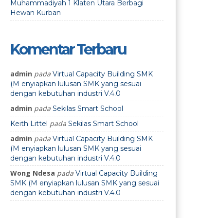
Muhammadiyah 1 Klaten Utara Berbagi
Hewan Kurban
Komentar Terbaru
admin
pada
Virtual Capacity Building SMK
(M enyiapkan lulusan SMK yang sesuai
dengan kebutuhan industri V.4.0
admin
pada
Sekilas Smart School
pada
Keith Littel
Sekilas Smart School
admin
pada
Virtual Capacity Building SMK
(M enyiapkan lulusan SMK yang sesuai
dengan kebutuhan industri V.4.0
Wong Ndesa
pada
Virtual Capacity Building
SMK (M enyiapkan lulusan SMK yang sesuai
dengan kebutuhan industri V.4.0