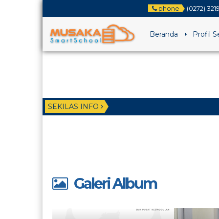
phone
(0272) 321
Beranda
Profil 
SEKILAS INFO
Galeri Album