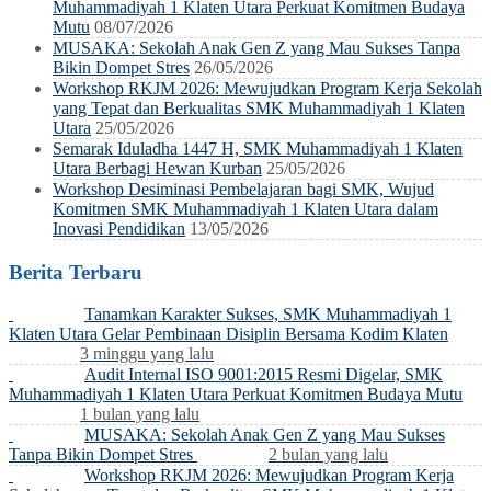
Muhammadiyah 1 Klaten Utara Perkuat Komitmen Budaya
Mutu
08/07/2026
MUSAKA: Sekolah Anak Gen Z yang Mau Sukses Tanpa
Bikin Dompet Stres
26/05/2026
Workshop RKJM 2026: Mewujudkan Program Kerja Sekolah
yang Tepat dan Berkualitas SMK Muhammadiyah 1 Klaten
Utara
25/05/2026
Semarak Iduladha 1447 H, SMK Muhammadiyah 1 Klaten
Utara Berbagi Hewan Kurban
25/05/2026
Workshop Desiminasi Pembelajaran bagi SMK, Wujud
Komitmen SMK Muhammadiyah 1 Klaten Utara dalam
Inovasi Pendidikan
13/05/2026
Berita Terbaru
Tanamkan Karakter Sukses, SMK Muhammadiyah 1
Klaten Utara Gelar Pembinaan Disiplin Bersama Kodim Klaten
3 minggu yang lalu
Audit Internal ISO 9001:2015 Resmi Digelar, SMK
Muhammadiyah 1 Klaten Utara Perkuat Komitmen Budaya Mutu
1 bulan yang lalu
MUSAKA: Sekolah Anak Gen Z yang Mau Sukses
Tanpa Bikin Dompet Stres
2 bulan yang lalu
Workshop RKJM 2026: Mewujudkan Program Kerja