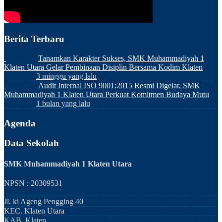
Berita Terbaru
Tanamkan Karakter Sukses, SMK Muhammadiyah 1
Klaten Utara Gelar Pembinaan Disiplin Bersama Kodim Klaten
3 minggu yang lalu
Audit Internal ISO 9001:2015 Resmi Digelar, SMK
Muhammadiyah 1 Klaten Utara Perkuat Komitmen Budaya Mutu
1 bulan yang lalu
Agenda
Data Sekolah
SMK Muhammadiyah 1 Klaten Utara
NPSN : 20309531
Jl. ki Ageng Pengging 40
KEC.
Klaten Utara
KAB.
Klaten