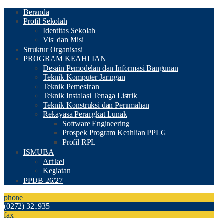
Beranda
Profil Sekolah
Identitas Sekolah
Visi dan Misi
Struktur Organisasi
PROGRAM KEAHLIAN
Desain Pemodelan dan Informasi Bangunan
Teknik Komputer Jaringan
Teknik Pemesinan
Teknik Instalasi Tenaga Listrik
Teknik Konstruksi dan Perumahan
Rekayasa Perangkat Lunak
Software Engineering
Prospek Program Keahlian PPLG
Profil RPL
ISMUBA
Artikel
Kegiatan
PPDB 26/27
phone
(0272) 321935
fax