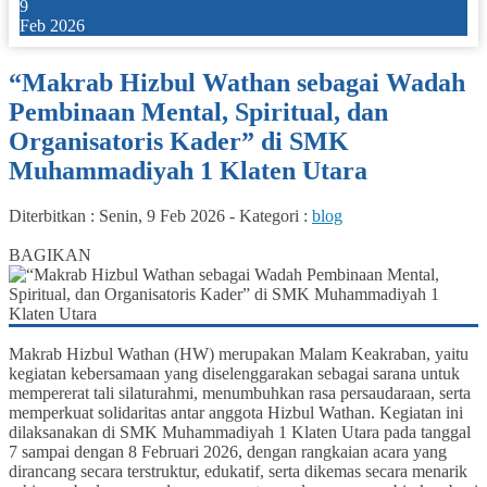
9
Feb 2026
“Makrab Hizbul Wathan sebagai Wadah
Pembinaan Mental, Spiritual, dan
Organisatoris Kader” di SMK
Muhammadiyah 1 Klaten Utara
Diterbitkan :
Senin, 9 Feb 2026
-
Kategori :
blog
0
BAGIKAN
Makrab Hizbul Wathan (HW) merupakan Malam Keakraban, yaitu
kegiatan kebersamaan yang diselenggarakan sebagai sarana untuk
mempererat tali silaturahmi, menumbuhkan rasa persaudaraan, serta
memperkuat solidaritas antar anggota Hizbul Wathan. Kegiatan ini
dilaksanakan di SMK Muhammadiyah 1 Klaten Utara pada tanggal
7 sampai dengan 8 Februari 2026, dengan rangkaian acara yang
dirancang secara terstruktur, edukatif, serta dikemas secara menarik