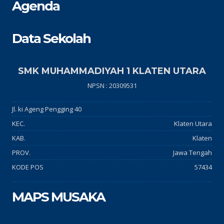
Agenda
Data Sekolah
SMK MUHAMMADIYAH 1 KLATEN UTARA
NPSN : 20309531
Jl. ki Ageng Pengging 40
KEC.
Klaten Utara
KAB.
Klaten
PROV.
Jawa Tengah
KODE POS
57434
MAPS MUSAKA