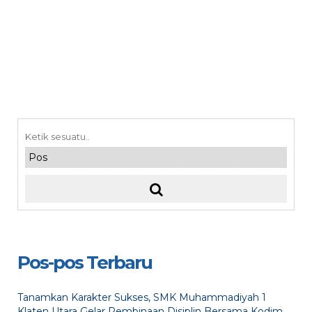
Pos-pos Terbaru
Tanamkan Karakter Sukses, SMK Muhammadiyah 1
Klaten Utara Gelar Pembinaan Disiplin Bersama Kodim