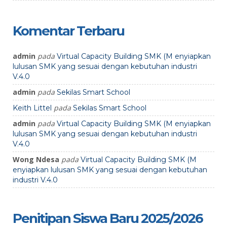
Komentar Terbaru
admin
pada
Virtual Capacity Building SMK (M enyiapkan
lulusan SMK yang sesuai dengan kebutuhan industri
V.4.0
admin
pada
Sekilas Smart School
pada
Keith Littel
Sekilas Smart School
admin
pada
Virtual Capacity Building SMK (M enyiapkan
lulusan SMK yang sesuai dengan kebutuhan industri
V.4.0
Wong Ndesa
pada
Virtual Capacity Building SMK (M
enyiapkan lulusan SMK yang sesuai dengan kebutuhan
industri V.4.0
Penitipan Siswa Baru 2025/2026