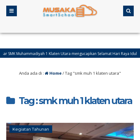
 Muhammadiyah 1 Klaten Utara mengucapkan Selamat Hari Raya Idul Fitri tahun
Anda ada di :
Home
/
Tag "smk muh 1 klaten utara"
Tag : smk muh 1 klaten utara
Kegiatan Tahunan