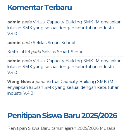
Komentar Terbaru
admin
pada
Virtual Capacity Building SMK (M enyiapkan
lulusan SMK yang sesuai dengan kebutuhan industri
V.4.0
admin
pada
Sekilas Smart School
pada
Keith Littel
Sekilas Smart School
admin
pada
Virtual Capacity Building SMK (M enyiapkan
lulusan SMK yang sesuai dengan kebutuhan industri
V.4.0
Wong Ndesa
pada
Virtual Capacity Building SMK (M
enyiapkan lulusan SMK yang sesuai dengan kebutuhan
industri V.4.0
Penitipan Siswa Baru 2025/2026
Penitipan Siswa Baru tahun ajaran 2025/2026 Musaka