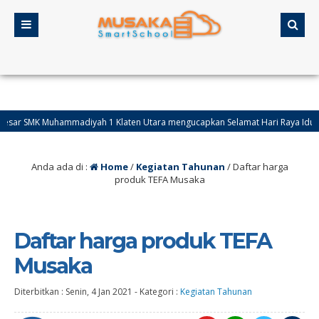
 SMK Muhammadiyah 1 Klaten Utara mengucapkan Selamat Hari Raya Idul Fitri t
Anda ada di :
Home
/
Kegiatan Tahunan
/
Daftar harga
produk TEFA Musaka
Daftar harga produk TEFA
Musaka
Diterbitkan :
Senin, 4 Jan 2021
-
Kategori :
Kegiatan Tahunan