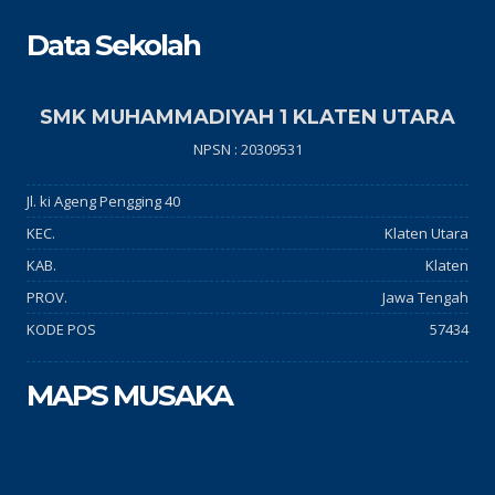
Data Sekolah
SMK MUHAMMADIYAH 1 KLATEN UTARA
NPSN : 20309531
Jl. ki Ageng Pengging 40
KEC.
Klaten Utara
KAB.
Klaten
PROV.
Jawa Tengah
KODE POS
57434
MAPS MUSAKA