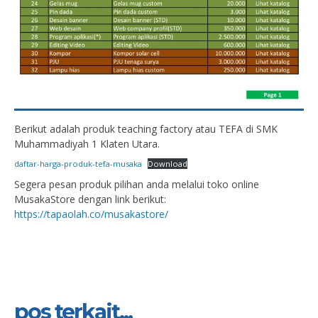
Berikut adalah produk teaching factory atau TEFA di SMK
Muhammadiyah 1 Klaten Utara.
daftar-harga-produk-tefa-musaka
Download
Segera pesan produk pilihan anda melalui toko online
MusakaStore dengan link berikut:
https://tapaolah.co/musakastore/
pos terkait...