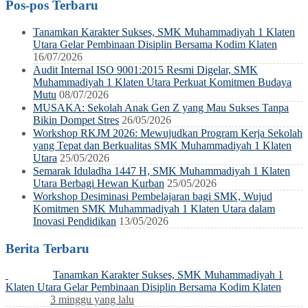
Pos-pos Terbaru
Tanamkan Karakter Sukses, SMK Muhammadiyah 1 Klaten
Utara Gelar Pembinaan Disiplin Bersama Kodim Klaten
16/07/2026
Audit Internal ISO 9001:2015 Resmi Digelar, SMK
Muhammadiyah 1 Klaten Utara Perkuat Komitmen Budaya
Mutu
08/07/2026
MUSAKA: Sekolah Anak Gen Z yang Mau Sukses Tanpa
Bikin Dompet Stres
26/05/2026
Workshop RKJM 2026: Mewujudkan Program Kerja Sekolah
yang Tepat dan Berkualitas SMK Muhammadiyah 1 Klaten
Utara
25/05/2026
Semarak Iduladha 1447 H, SMK Muhammadiyah 1 Klaten
Utara Berbagi Hewan Kurban
25/05/2026
Workshop Desiminasi Pembelajaran bagi SMK, Wujud
Komitmen SMK Muhammadiyah 1 Klaten Utara dalam
Inovasi Pendidikan
13/05/2026
Berita Terbaru
Tanamkan Karakter Sukses, SMK Muhammadiyah 1
Klaten Utara Gelar Pembinaan Disiplin Bersama Kodim Klaten
3 minggu yang lalu