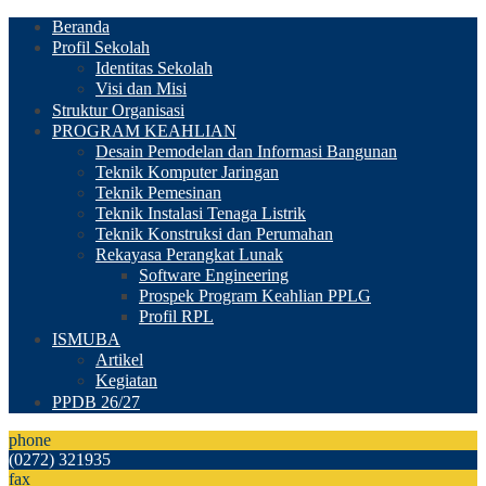
Beranda
Profil Sekolah
Identitas Sekolah
Visi dan Misi
Struktur Organisasi
PROGRAM KEAHLIAN
Desain Pemodelan dan Informasi Bangunan
Teknik Komputer Jaringan
Teknik Pemesinan
Teknik Instalasi Tenaga Listrik
Teknik Konstruksi dan Perumahan
Rekayasa Perangkat Lunak
Software Engineering
Prospek Program Keahlian PPLG
Profil RPL
ISMUBA
Artikel
Kegiatan
PPDB 26/27
phone
(0272) 321935
fax