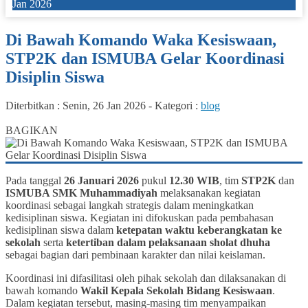
Jan 2026
Di Bawah Komando Waka Kesiswaan,
STP2K dan ISMUBA Gelar Koordinasi
Disiplin Siswa
Diterbitkan :
Senin, 26 Jan 2026
-
Kategori :
blog
0
BAGIKAN
Pada tanggal
26 Januari 2026
pukul
12.30 WIB
, tim
STP2K
dan
ISMUBA SMK Muhammadiyah
melaksanakan kegiatan
koordinasi sebagai langkah strategis dalam meningkatkan
kedisiplinan siswa. Kegiatan ini difokuskan pada pembahasan
kedisiplinan siswa dalam
ketepatan waktu keberangkatan ke
sekolah
serta
ketertiban dalam pelaksanaan sholat dhuha
sebagai bagian dari pembinaan karakter dan nilai keislaman.
Koordinasi ini difasilitasi oleh pihak sekolah dan dilaksanakan di
bawah komando
Wakil Kepala Sekolah Bidang Kesiswaan
.
Dalam kegiatan tersebut, masing-masing tim menyampaikan