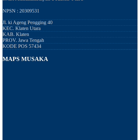
NPSN : 20309531
Jl. ki Ageng Pengging 40
KEC.
Klaten Utara
KAB.
Klaten
PROV.
Jawa Tengah
KODE POS
57434
MAPS MUSAKA