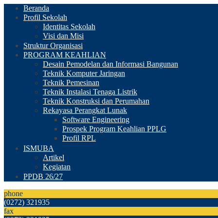
Beranda
Profil Sekolah
Identitas Sekolah
Visi dan Misi
Struktur Organisasi
PROGRAM KEAHLIAN
Desain Pemodelan dan Informasi Bangunan
Teknik Komputer Jaringan
Teknik Pemesinan
Teknik Instalasi Tenaga Listrik
Teknik Konstruksi dan Perumahan
Rekayasa Perangkat Lunak
Software Engineering
Prospek Program Keahlian PPLG
Profil RPL
ISMUBA
Artikel
Kegiatan
PPDB 26/27
phone
(0272) 321935
fax