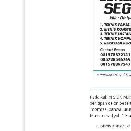
Pada kali ini SMK M
penitipan calon peser
informasi bahwa juru
Muhammadiyah 1 Klat
Bisnis konstruks