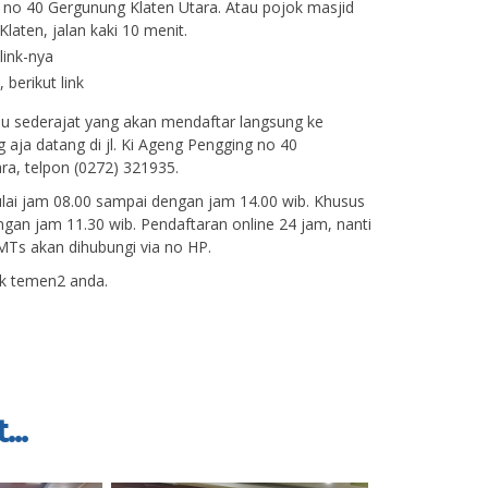
no 40 Gergunung Klaten Utara. Atau pojok masjid
laten, jalan kaki 10 menit.
link-nya
 berikut link
u sederajat yang akan mendaftar langsung ke
g aja datang di jl. Ki Ageng Pengging no 40
ra, telpon (0272) 321935.
ai jam 08.00 sampai dengan jam 14.00 wib. Khusus
gan jam 11.30 wib. Pendaftaran online 24 jam, nanti
Ts akan dihubungi via no HP.
ak temen2 anda.
...