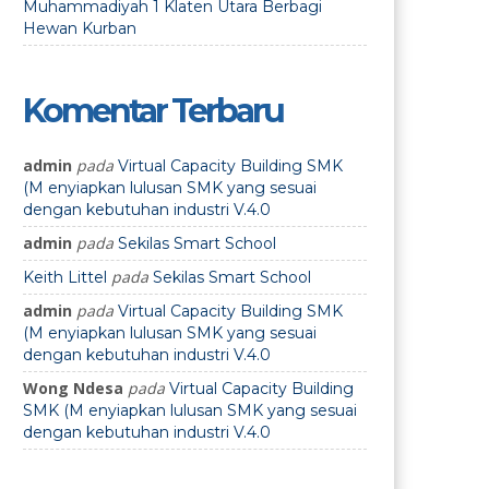
Muhammadiyah 1 Klaten Utara Berbagi
Hewan Kurban
Komentar Terbaru
admin
pada
Virtual Capacity Building SMK
(M enyiapkan lulusan SMK yang sesuai
dengan kebutuhan industri V.4.0
admin
pada
Sekilas Smart School
pada
Keith Littel
Sekilas Smart School
admin
pada
Virtual Capacity Building SMK
(M enyiapkan lulusan SMK yang sesuai
dengan kebutuhan industri V.4.0
Wong Ndesa
pada
Virtual Capacity Building
SMK (M enyiapkan lulusan SMK yang sesuai
dengan kebutuhan industri V.4.0