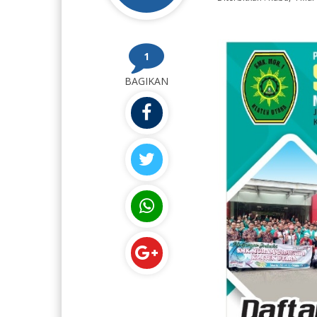
1
BAGIKAN