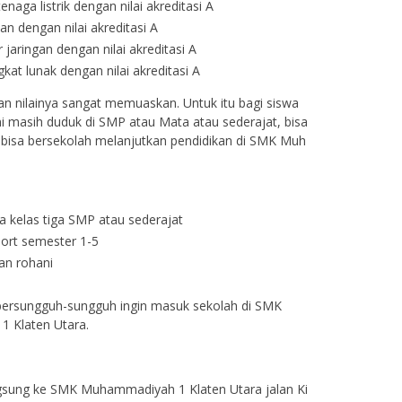
tenaga listrik dengan nilai akreditasi A
n dengan nilai akreditasi A
jaringan dengan nilai akreditasi A
at lunak dengan nilai akreditasi A
n nilainya sangat memuaskan. Untuk itu bagi siswa
ini masih duduk di SMP atau Mata atau sederajat, bisa
k bisa bersekolah melanjutkan pendidikan di SMK Muh
 kelas tiga SMP atau sederajat
aport semester 1-5
an rohani
ersungguh-sungguh ingin masuk sekolah di SMK
 Klaten Utara.
gsung ke SMK Muhammadiyah 1 Klaten Utara jalan Ki