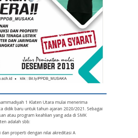
uhammadiyah 1 Klaten Utara mulai menerima
ta didik baru untuk tahun ajaran 2020/2021. Sebagai
san atau program keahlian yang ada di SMK
en adalah sbb:
i dan properti dengan nilai akreditasi A