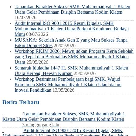
Tanamkan Karakter Sukses, SMK Muhammadiyah 1 Klaten
Utara Gelar Pembinaan Disiplin Bersama Kodim Klaten
16/07/2026
Audit Internal ISO 9001:2015 Resmi Digelar, SMK
Muhammadiyah 1 Klaten Utara Perkuat Komitmen Budaya
Mutu
08/07/2026
MUSAKA: Sekolah Anak Gen Z yang Mau Sukses Tanpa
Bikin Dompet Stres
26/05/2026
Workshop RKJM 2026: Mewujudkan Program Kerja Sekolah
yang Tepat dan Berkualitas SMK Muhammadiyah 1 Klaten
Utara
25/05/2026
Semarak Iduladha 1447 H, SMK Muhammadiyah 1 Klaten
Utara Berbagi Hewan Kurban
25/05/2026
Workshop Desiminasi Pembelajaran bagi SMK, Wujud
Komitmen SMK Muhammadiyah 1 Klaten Utara dalam
Inovasi Pendidikan
13/05/2026
Berita Terbaru
Tanamkan Karakter Sukses, SMK Muhammadiyah 1
Klaten Utara Gelar Pembinaan Disiplin Bersama Kodim Klaten
3 minggu yang lalu
Audit Internal ISO 9001:2015 Resmi Digelar, SMK
Muhammadiyah 1 Klaten Utara Perkuat Komitmen Budaya Mutu