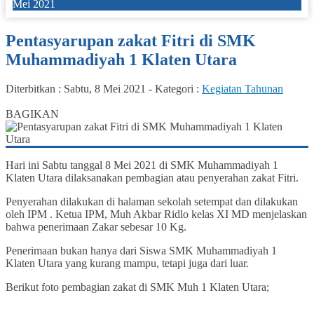
Mei 2021
Pentasyarupan zakat Fitri di SMK
Muhammadiyah 1 Klaten Utara
Diterbitkan :
Sabtu, 8 Mei 2021
-
Kategori :
Kegiatan Tahunan
0
BAGIKAN
Hari ini Sabtu tanggal 8 Mei 2021 di SMK Muhammadiyah 1
Klaten Utara dilaksanakan pembagian atau penyerahan zakat Fitri.
Penyerahan dilakukan di halaman sekolah setempat dan dilakukan
oleh IPM . Ketua IPM, Muh Akbar Ridlo kelas XI MD menjelaskan
bahwa penerimaan Zakar sebesar 10 Kg.
Penerimaan bukan hanya dari Siswa SMK Muhammadiyah 1
Klaten Utara yang kurang mampu, tetapi juga dari luar.
Berikut foto pembagian zakat di SMK Muh 1 Klaten Utara;