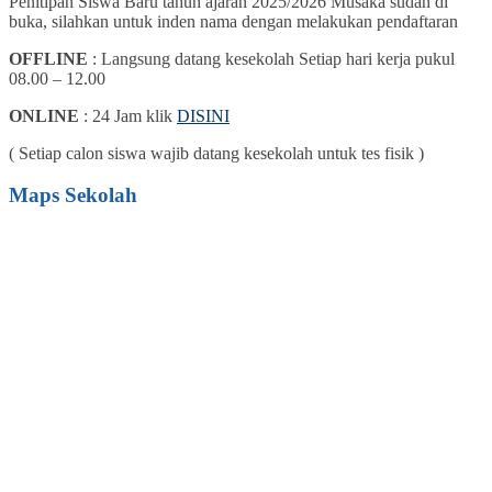
Penitipan Siswa Baru tahun ajaran 2025/2026 Musaka sudah di
buka, silahkan untuk inden nama dengan melakukan pendaftaran
OFFLINE
: Langsung datang kesekolah Setiap hari kerja pukul
08.00 – 12.00
ONLINE
: 24 Jam klik
DISINI
( Setiap calon siswa wajib datang kesekolah untuk tes fisik )
Maps Sekolah