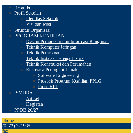
Beranda
Profil Sekolah
Identitas Sekolah
Visi dan Misi
Struktur Organisasi
PROGRAM KEAHLIAN
Desain Pemodelan dan Informasi Bangunan
Teknik Komputer Jaringan
Teknik Pemesinan
Teknik Instalasi Tenaga Listrik
Teknik Konstruksi dan Perumahan
Rekayasa Perangkat Lunak
Software Engineering
Prospek Program Keahlian PPLG
Profil RPL
ISMUBA
Artikel
Kegiatan
PPDB 26/27
phone
(0272) 321935
fax