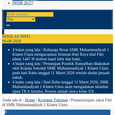
PPDB 26/27
SEKILAS INFO
06-08-2026
4 bulan yang lalu
/ Keluarga Besar SMK Muhammadiyah 1
Klaten Utara mengucapkan Selamat Hari Raya Idul Fitri
tahun 1447 H mohon maaf lahir dan batin.
4 bulan yang lalu
/ Penutupan Pondok Ramadhan dilakukan
oleh Kepala Sekolah SMK Muhammadiyah 1 Klaten Utara
pada hari Rabu tanggal 11 Maret 2026 setelah sholat jamaah
subuh.
4 bulan yang lalu
/ Hari Rabu tanggal 11 Maret 2026, SMK
Muhammadiyah 1 Klaten Utara akan mengadakan simulasi
ujian TKA Ismuba. Peserta adalah siswa kelas XII.
Anda ada di :
Home
/
Kegiatan Tahunan
/
Pentasyarupan zakat Fitri
di SMK Muhammadiyah 1 Klaten Utara
8