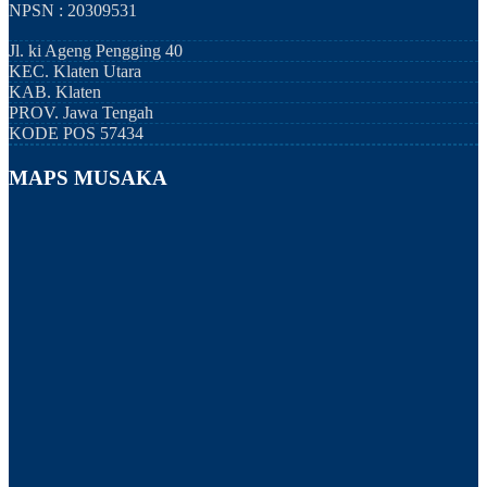
NPSN : 20309531
Jl. ki Ageng Pengging 40
KEC.
Klaten Utara
KAB.
Klaten
PROV.
Jawa Tengah
KODE POS
57434
MAPS MUSAKA