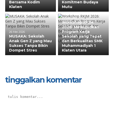
Bersama Kodim
Komitmen Budaya
Klaten
Mutu
25 Mei 2026
Workshop RKJM
2026: Mewujudkan
Program Kerja
26 Mei 2026
MUSAKA: Sekolah
Sekolah yang Tepat
Anak Gen Z yang Mau
dan Berkualitas SMK
Sukses Tanpa Bikin
Muhammadiyah 1
Dompet Stres
Klaten Utara
tinggalkan komentar