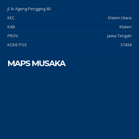
Jl. ki Ageng Pengging 40
KEC.
Klaten Utara
KAB.
Klaten
PROV.
Jawa Tengah
KODE POS
57434
MAPS MUSAKA