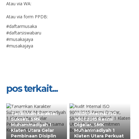
Atau via WA:
Atau via form PPDB:
#daftarmusaka
#daftarsiswabaru
#musakajaya
#musakajaya
pos terkait...
16 Jul 2026
8 Jul 2026
Tanamkan Karakter
Audit Internal ISO
Sukses, SMK
9001:2015 Resmi
Muhammadiyah 1
Digelar, SMK
Klaten Utara Gelar
Muhammadiyah 1
Pembinaan Disiplin
Klaten Utara Perkuat