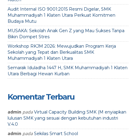
Audit Internal ISO 9001:2015 Resmi Digelar, SMK
Muhammadiyah 1 Klaten Utara Perkuat Komitmen
Budaya Mutu
MUSAKA: Sekolah Anak Gen Z yang Mau Sukses Tanpa
Bikin Dompet Stres
Workshop RKJM 2026: Mewujudkan Program Kerja
Sekolah yang Tepat dan Berkualitas SMK
Muhammadiyah 1 Klaten Utara
Semarak Iduladha 1447 H, SMK Muhammadiyah 1 Klaten
Utara Berbagi Hewan Kurban
Komentar Terbaru
admin
pada
Virtual Capacity Building SMK (M enyiapkan
lulusan SMK yang sesuai dengan kebutuhan industri
V.4.0
admin
pada
Sekilas Smart School