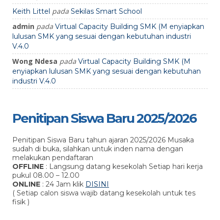
pada
Keith Littel
Sekilas Smart School
admin
pada
Virtual Capacity Building SMK (M enyiapkan
lulusan SMK yang sesuai dengan kebutuhan industri
V.4.0
Wong Ndesa
pada
Virtual Capacity Building SMK (M
enyiapkan lulusan SMK yang sesuai dengan kebutuhan
industri V.4.0
Penitipan Siswa Baru 2025/2026
Penitipan Siswa Baru tahun ajaran 2025/2026 Musaka
sudah di buka, silahkan untuk inden nama dengan
melakukan pendaftaran
OFFLINE
: Langsung datang kesekolah Setiap hari kerja
pukul 08.00 – 12.00
ONLINE
: 24 Jam klik
DISINI
( Setiap calon siswa wajib datang kesekolah untuk tes
fisik )