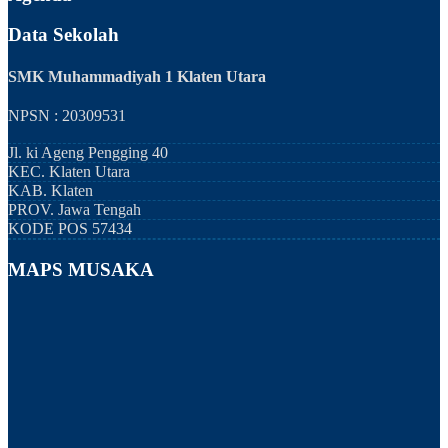
Data Sekolah
SMK Muhammadiyah 1 Klaten Utara
NPSN : 20309531
Jl. ki Ageng Pengging 40
KEC.
Klaten Utara
KAB.
Klaten
PROV.
Jawa Tengah
KODE POS
57434
MAPS MUSAKA