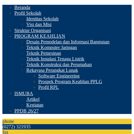
Beranda
Profil Sekolah
Identitas Sekolah
Visi dan Misi
Struktur Organisasi
PROGRAM KEAHLIAN
Desain Pemodelan dan Informasi Bangunan
Teknik Komputer Jaringan
Teknik Pemesinan
Teknik Instalasi Tenaga Listrik
Teknik Konstruksi dan Perumahan
Rekayasa Perangkat Lunak
Software Engineering
Prospek Program Keahlian PPLG
Profil RPL
ISMUBA
Artikel
Kegiatan
PPDB 26/27
phone
(0272) 321935
fax