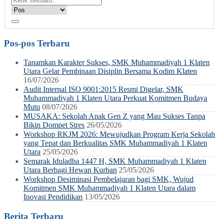
Pos-pos Terbaru
Tanamkan Karakter Sukses, SMK Muhammadiyah 1 Klaten
Utara Gelar Pembinaan Disiplin Bersama Kodim Klaten
16/07/2026
Audit Internal ISO 9001:2015 Resmi Digelar, SMK
Muhammadiyah 1 Klaten Utara Perkuat Komitmen Budaya
Mutu
08/07/2026
MUSAKA: Sekolah Anak Gen Z yang Mau Sukses Tanpa
Bikin Dompet Stres
26/05/2026
Workshop RKJM 2026: Mewujudkan Program Kerja Sekolah
yang Tepat dan Berkualitas SMK Muhammadiyah 1 Klaten
Utara
25/05/2026
Semarak Iduladha 1447 H, SMK Muhammadiyah 1 Klaten
Utara Berbagi Hewan Kurban
25/05/2026
Workshop Desiminasi Pembelajaran bagi SMK, Wujud
Komitmen SMK Muhammadiyah 1 Klaten Utara dalam
Inovasi Pendidikan
13/05/2026
Berita Terbaru