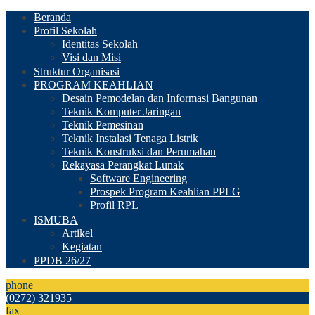
Beranda
Profil Sekolah
Identitas Sekolah
Visi dan Misi
Struktur Organisasi
PROGRAM KEAHLIAN
Desain Pemodelan dan Informasi Bangunan
Teknik Komputer Jaringan
Teknik Pemesinan
Teknik Instalasi Tenaga Listrik
Teknik Konstruksi dan Perumahan
Rekayasa Perangkat Lunak
Software Engineering
Prospek Program Keahlian PPLG
Profil RPL
ISMUBA
Artikel
Kegiatan
PPDB 26/27
phone
(0272) 321935
fax