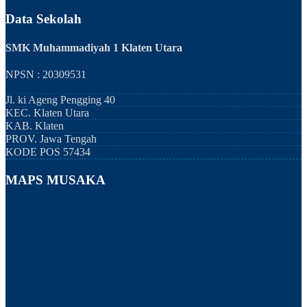
Data Sekolah
SMK Muhammadiyah 1 Klaten Utara
NPSN : 20309531
Jl. ki Ageng Pengging 40
KEC.
Klaten Utara
KAB.
Klaten
PROV.
Jawa Tengah
KODE POS
57434
MAPS MUSAKA