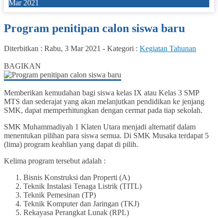
Mar 2021
Program penitipan calon siswa baru
Diterbitkan :
Rabu, 3 Mar 2021
-
Kategori :
Kegiatan Tahunan
0
BAGIKAN
Memberikan kemudahan bagi siswa kelas IX atau Kelas 3 SMP
MTS dan sederajat yang akan melanjutkan pendidikan ke jenjang
SMK, dapat memperhitungkan dengan cermat pada tiap sekolah.
SMK Muhammadiyah 1 Klaten Utara menjadi alternatif dalam
menentukan pilihan para siswa semua. Di SMK Musaka terdapat 5
(lima) program keahlian yang dapat di pilih.
Kelima program tersebut adalah :
Bisnis Konstruksi dan Properti (A)
Teknik Instalasi Tenaga Listrik (TITL)
Teknik Pemesinan (TP)
Teknik Komputer dan Jaringan (TKJ)
Rekayasa Perangkat Lunak (RPL)