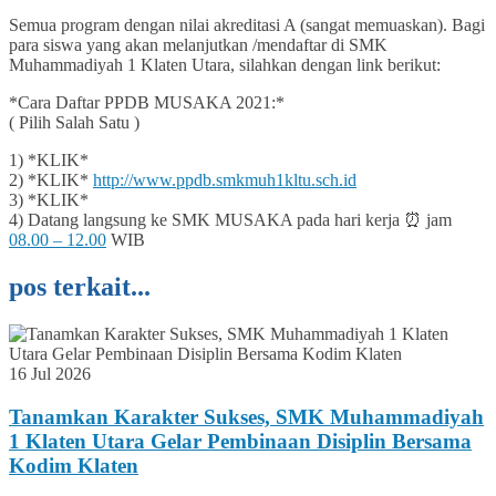
Semua program dengan nilai akreditasi A (sangat memuaskan). Bagi
para siswa yang akan melanjutkan /mendaftar di SMK
Muhammadiyah 1 Klaten Utara, silahkan dengan link berikut:
*Cara Daftar PPDB MUSAKA 2021:*
( Pilih Salah Satu )
1) *KLIK*
2) *KLIK*
http://www.ppdb.smkmuh1kltu.sch.id
3) *KLIK*
4) Datang langsung ke SMK MUSAKA pada hari kerja ⏰ jam
08.00 – 12.00
WIB
pos terkait...
16 Jul 2026
Tanamkan Karakter Sukses, SMK Muhammadiyah
1 Klaten Utara Gelar Pembinaan Disiplin Bersama
Kodim Klaten