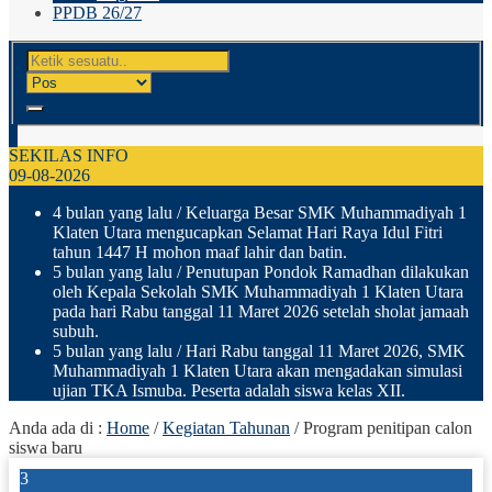
PPDB 26/27
SEKILAS INFO
09-08-2026
4 bulan yang lalu
/ Keluarga Besar SMK Muhammadiyah 1
Klaten Utara mengucapkan Selamat Hari Raya Idul Fitri
tahun 1447 H mohon maaf lahir dan batin.
5 bulan yang lalu
/ Penutupan Pondok Ramadhan dilakukan
oleh Kepala Sekolah SMK Muhammadiyah 1 Klaten Utara
pada hari Rabu tanggal 11 Maret 2026 setelah sholat jamaah
subuh.
5 bulan yang lalu
/ Hari Rabu tanggal 11 Maret 2026, SMK
Muhammadiyah 1 Klaten Utara akan mengadakan simulasi
ujian TKA Ismuba. Peserta adalah siswa kelas XII.
Anda ada di :
Home
/
Kegiatan Tahunan
/
Program penitipan calon
siswa baru
3