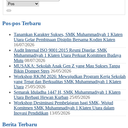
Pos-pos Terbaru
Tanamkan Karakter Sukses, SMK Muhammadiyah 1 Klaten
Utara Gelar Pembinaan Disiplin Bersama Kodim Klaten
16/07/2026
Audit Internal ISO 9001:2015 Resmi Digelar, SMK
Muhammadiyah 1 Klaten Utara Perkuat Komitmen Budaya
Mutu
08/07/2026
MUSAKA: Sekolah Anak Gen Z yang Mau Sukses Tanpa
Bikin Dompet Stres
26/05/2026
Workshop RKJM 2026: Mewujudkan Program Kerja Sekolah
yang Tepat dan Berkualitas SMK Muhammadiyah 1 Klaten
Utara
25/05/2026
Semarak Iduladha 1447 H, SMK Muhammadiyah 1 Klaten
Utara Berbagi Hewan Kurban
25/05/2026
Workshop Desiminasi Pembelajaran bagi SMK, Wujud
Komitmen SMK Muhammadiyah 1 Klaten Utara dalam
Inovasi Pendidikan
13/05/2026
Berita Terbaru