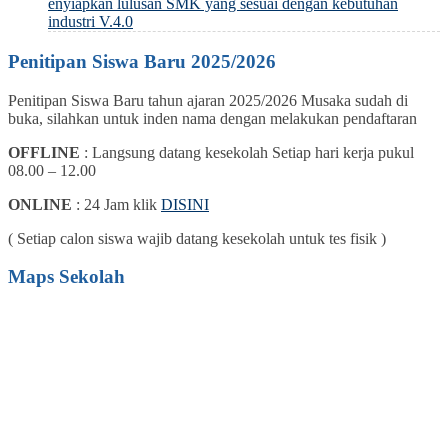
enyiapkan lulusan SMK yang sesuai dengan kebutuhan
industri V.4.0
Penitipan Siswa Baru 2025/2026
Penitipan Siswa Baru tahun ajaran 2025/2026 Musaka sudah di
buka, silahkan untuk inden nama dengan melakukan pendaftaran
OFFLINE
: Langsung datang kesekolah Setiap hari kerja pukul
08.00 – 12.00
ONLINE
: 24 Jam klik
DISINI
( Setiap calon siswa wajib datang kesekolah untuk tes fisik )
Maps Sekolah