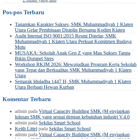
Pos-pos Terbaru
Tanamkan Karakter Sukses, SMK Muhammadiyah 1 Klaten
Utara Gelar Pembinaan Disiplin Bersama Kodim Klaten
Audit Internal ISO 9001:2015 Resmi Digelar, SMK
Muhammadiyah 1 Klaten Utara Perkuat Komitmen Budaya
Mutu
MUSAKA: Sekolah Anak Gen Z yang Mau Sukses Tanpa
Bikin Dompet Stres
Workshop RKJM 2026: Mewujudkan Program Kerja Sekolah
yang Tepat dan Berkualitas SMK Muhammadiyah 1 Klaten
Utara
Semarak Iduladha 1447 H, SMK Muhammadiyah 1 Klaten
Utara Berbagi Hewan Kurban
Komentar Terbaru
admin
pada
Virtual Capacity Building SMK (M enyiapkan
lulusan SMK yang sesuai dengan kebutuhan industri V.4.0
admin
pada
Sekilas Smart School
Keith Littel
pada
Sekilas Smart School
admin
pada
Virtual Capacity Building SMK (M enyiapkan