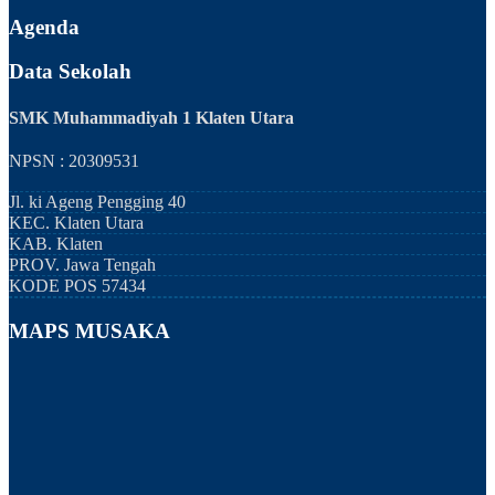
Agenda
Data Sekolah
SMK Muhammadiyah 1 Klaten Utara
NPSN : 20309531
Jl. ki Ageng Pengging 40
KEC.
Klaten Utara
KAB.
Klaten
PROV.
Jawa Tengah
KODE POS
57434
MAPS MUSAKA