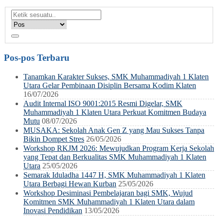
Pos-pos Terbaru
Tanamkan Karakter Sukses, SMK Muhammadiyah 1 Klaten
Utara Gelar Pembinaan Disiplin Bersama Kodim Klaten
16/07/2026
Audit Internal ISO 9001:2015 Resmi Digelar, SMK
Muhammadiyah 1 Klaten Utara Perkuat Komitmen Budaya
Mutu
08/07/2026
MUSAKA: Sekolah Anak Gen Z yang Mau Sukses Tanpa
Bikin Dompet Stres
26/05/2026
Workshop RKJM 2026: Mewujudkan Program Kerja Sekolah
yang Tepat dan Berkualitas SMK Muhammadiyah 1 Klaten
Utara
25/05/2026
Semarak Iduladha 1447 H, SMK Muhammadiyah 1 Klaten
Utara Berbagi Hewan Kurban
25/05/2026
Workshop Desiminasi Pembelajaran bagi SMK, Wujud
Komitmen SMK Muhammadiyah 1 Klaten Utara dalam
Inovasi Pendidikan
13/05/2026