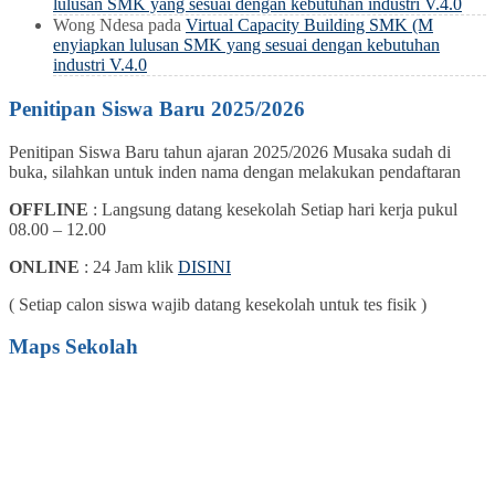
lulusan SMK yang sesuai dengan kebutuhan industri V.4.0
Wong Ndesa
pada
Virtual Capacity Building SMK (M
enyiapkan lulusan SMK yang sesuai dengan kebutuhan
industri V.4.0
Penitipan Siswa Baru 2025/2026
Penitipan Siswa Baru tahun ajaran 2025/2026 Musaka sudah di
buka, silahkan untuk inden nama dengan melakukan pendaftaran
OFFLINE
: Langsung datang kesekolah Setiap hari kerja pukul
08.00 – 12.00
ONLINE
: 24 Jam klik
DISINI
( Setiap calon siswa wajib datang kesekolah untuk tes fisik )
Maps Sekolah