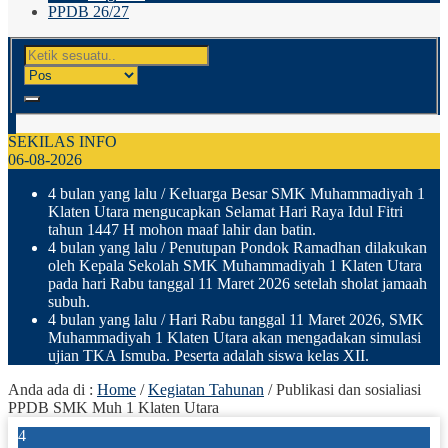
PPDB 26/27
SEKILAS INFO
06-08-2026
4 bulan yang lalu
/ Keluarga Besar SMK Muhammadiyah 1
Klaten Utara mengucapkan Selamat Hari Raya Idul Fitri
tahun 1447 H mohon maaf lahir dan batin.
4 bulan yang lalu
/ Penutupan Pondok Ramadhan dilakukan
oleh Kepala Sekolah SMK Muhammadiyah 1 Klaten Utara
pada hari Rabu tanggal 11 Maret 2026 setelah sholat jamaah
subuh.
4 bulan yang lalu
/ Hari Rabu tanggal 11 Maret 2026, SMK
Muhammadiyah 1 Klaten Utara akan mengadakan simulasi
ujian TKA Ismuba. Peserta adalah siswa kelas XII.
Anda ada di :
Home
/
Kegiatan Tahunan
/
Publikasi dan sosialiasi
PPDB SMK Muh 1 Klaten Utara
4