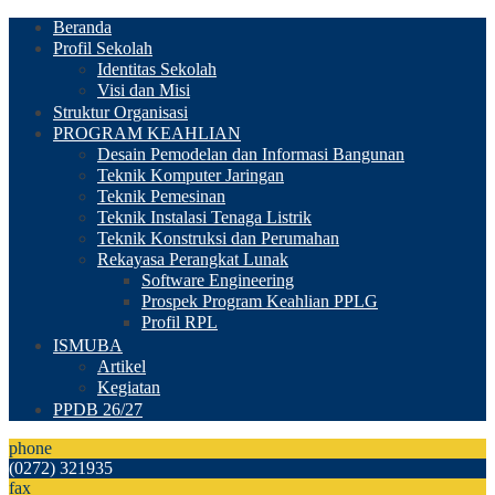
Beranda
Profil Sekolah
Identitas Sekolah
Visi dan Misi
Struktur Organisasi
PROGRAM KEAHLIAN
Desain Pemodelan dan Informasi Bangunan
Teknik Komputer Jaringan
Teknik Pemesinan
Teknik Instalasi Tenaga Listrik
Teknik Konstruksi dan Perumahan
Rekayasa Perangkat Lunak
Software Engineering
Prospek Program Keahlian PPLG
Profil RPL
ISMUBA
Artikel
Kegiatan
PPDB 26/27
phone
(0272) 321935
fax